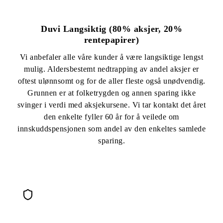
Duvi Langsiktig (80% aksjer, 20%
rentepapirer)
Vi anbefaler alle våre kunder å være langsiktige lengst
mulig. Aldersbestemt nedtrapping av andel aksjer er
oftest ulønnsomt og for de aller fleste også unødvendig.
Grunnen er at folketrygden og annen sparing ikke
svinger i verdi med aksjekursene. Vi tar kontakt det året
den enkelte fyller 60 år for å veilede om
innskuddspensjonen som andel av den enkeltes samlede
sparing.