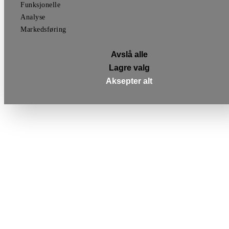
Funksjonelle
Analyse
Markedsføring
Avslå alle
Lagre valg
Aksepter alt