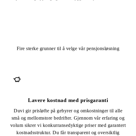
HVORFOR VELGE DUVI PENSJON VIA
BYGGMESTERFORSIKRING?
Fire sterke grunner til å velge vår pensjonsløsning
Lavere kostnad med prisgaranti
Duvi gir prisløfte på gebyrer og omkostninger til alle
små og mellomstore bedrifter. Gjennom vår erfaring og
volum sikrer vi konkurransedyktige priser med garantert
kostnadsstruktur. Du får transparent og oversiktlig