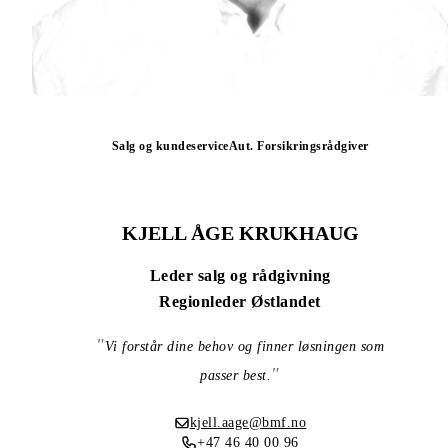
Salg og kundeservice
Aut. Forsikringsrådgiver
KJELL ÅGE KRUKHAUG
Leder salg og rådgivning
Regionleder Østlandet
Vi forstår dine behov og finner løsningen som
passer best.
kjell.aage@bmf.no
+47 46 40 00 96