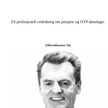
SNAKK MED EN PENSJONSRÅDGIVER
Få profesjonell veiledning om pensjon og OTP-løsninger
Hovedkontor Ski