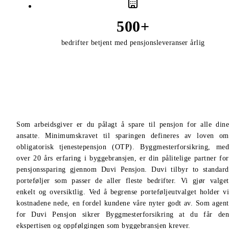
500
+
bedrifter betjent med pensjonsleveranser årlig
Som arbeidsgiver er du pålagt å spare til pensjon for alle dine
ansatte. Minimumskravet til sparingen defineres av loven om
obligatorisk tjenestepensjon (OTP). Byggmesterforsikring, med
over 20 års erfaring i byggebransjen, er din pålitelige partner for
pensjonssparing gjennom Duvi Pensjon. Duvi tilbyr to standard
porteføljer som passer de aller fleste bedrifter. Vi gjør valget
enkelt og oversiktlig. Ved å begrense porteføljeutvalget holder vi
kostnadene nede, en fordel kundene våre nyter godt av. Som agent
for Duvi Pensjon sikrer Byggmesterforsikring at du får den
ekspertisen og oppfølgingen som byggebransjen krever.