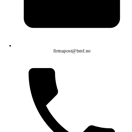
firmapost@bmf.no