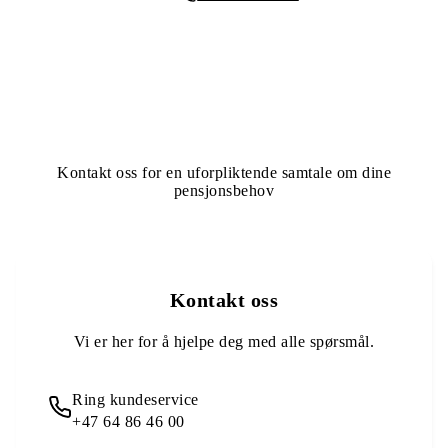
KLAR FOR Å KOMME I GANG MED PENSJON?
Kontakt oss for en uforpliktende samtale om dine
pensjonsbehov
Kontakt oss
Vi er her for å hjelpe deg med alle spørsmål.
Ring kundeservice
+47 64 86 46 00