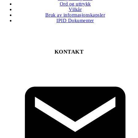
Ord og uttrykk
Vilkår
Bruk av informasjonskapsler
IPID Dokumenter
KONTAKT