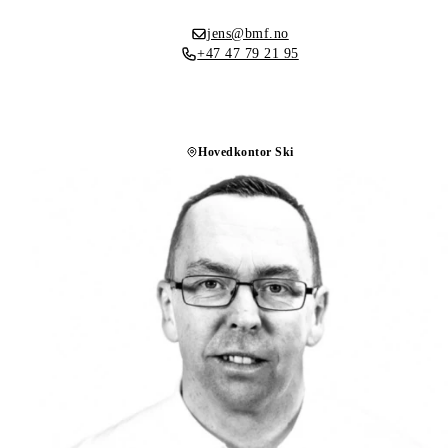
jens@bmf.no
+47 47 79 21 95
Hovedkontor Ski