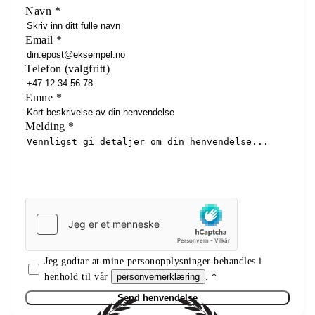
Navn
*
Email *
Telefon
(
valgfritt
)
Emne
*
Melding
*
Jeg godtar at mine personopplysninger behandles i
henhold til vår
personvernerklæring
. *
Send henvendelse