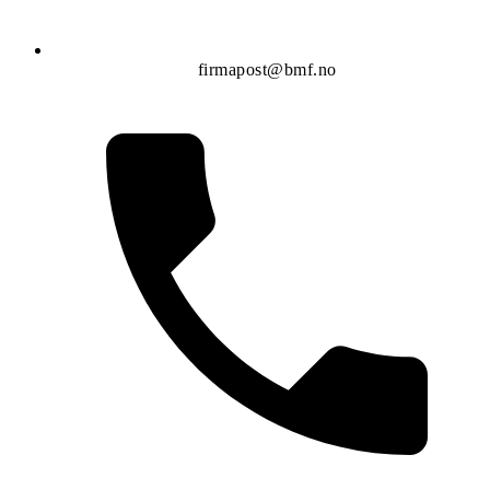
firmapost@bmf.no