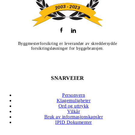
Byggmesterforsikring er leverandør av skreddersydde
forsikringsløsninger for byggebransjen.
SNARVEIER
Personvern
Klagemuligheter
Ord og uttrykk
Vilkår
Bruk av informasjonskapsler
IPID Dokumenter