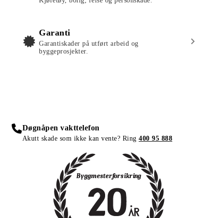
Kjøretøy, bolig, reise og personskade.
Garanti
Garantiskader på utført arbeid og
byggeprosjekter.
Døgnåpen vakttelefon
Akutt skade som ikke kan vente? Ring
400 95 888