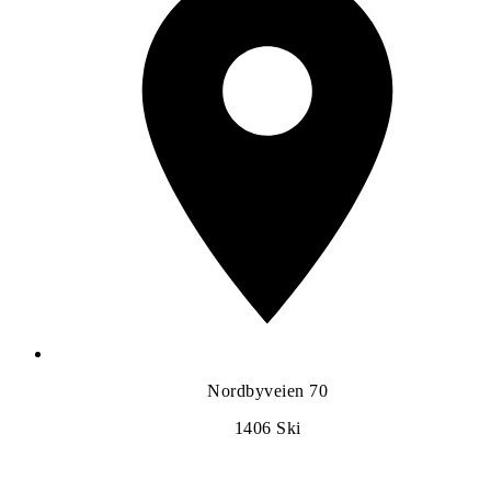
Nordbyveien 70
1406
Ski