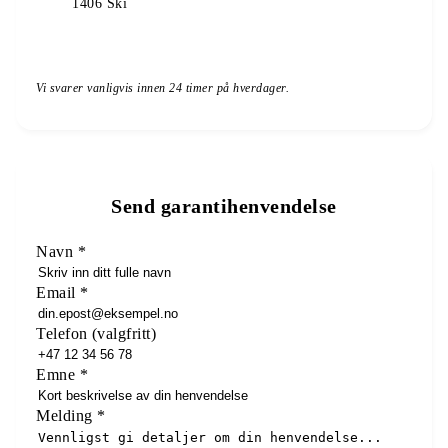
1406
Ski
Vi svarer vanligvis innen 24 timer på hverdager.
Send garantihenvendelse
Navn
*
Email *
Telefon
(
valgfritt
)
Emne
*
Melding
*