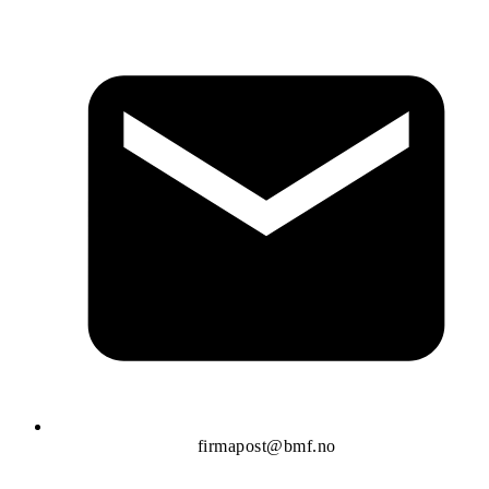
firmapost@bmf.no