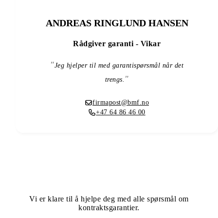
ANDREAS RINGLUND HANSEN
Rådgiver garanti - Vikar
Jeg hjelper til med garantispørsmål når det
trengs.
firmapost@bmf.no
+47 64 86 46 00
TRENGER DU KONTRAKTSGARANTI?
Vi er klare til å hjelpe deg med alle spørsmål om
kontraktsgarantier.