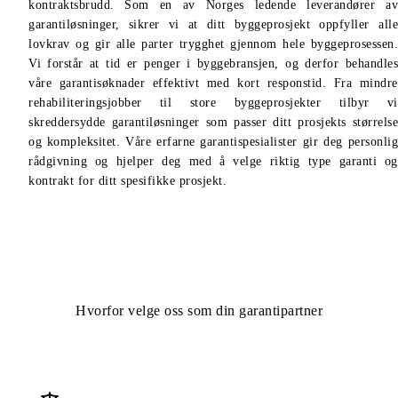
kontraktsbrudd. Som en av Norges ledende leverandører av
garantiløsninger, sikrer vi at ditt byggeprosjekt oppfyller alle
lovkrav og gir alle parter trygghet gjennom hele byggeprosessen.
Vi forstår at tid er penger i byggebransjen, og derfor behandles
våre garantisøknader effektivt med kort responstid. Fra mindre
rehabiliteringsjobber til store byggeprosjekter tilbyr vi
skreddersydde garantiløsninger som passer ditt prosjekts størrelse
og kompleksitet. Våre erfarne garantispesialister gir deg personlig
rådgivning og hjelper deg med å velge riktig type garanti og
kontrakt for ditt spesifikke prosjekt.
VÅRE STYRKER
Hvorfor velge oss som din garantipartner