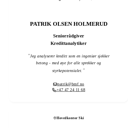
PATRIK OLSEN HOLMERUD
Seniorrådgiver
Kredittanalytiker
Jeg analyserer kreditt som en ingeniør sjekker
betong - med øye for alle sprekker og
styrkepotensialet.
patrik@bmf.no
+47 47 24 11 68
Hovedkontor Ski