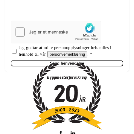
Jeg godtar at mine personopplysninger behandles i
henhold til vår
personvernerklæring
. *
Send henvendelse