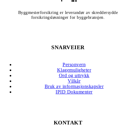
Byggmesterforsikring er leverandør av skreddersydde
forsikringsløsninger for byggebransjen.
SNARVEIER
Personvern
Klagemuligheter
Ord og uttrykk
Vilkår
Bruk av informasjonskapsler
IPID Dokumenter
KONTAKT