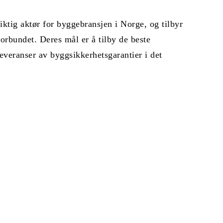
iktig aktør for byggebransjen i Norge, og tilbyr
rbundet. Deres mål er å tilby de beste
everanser av byggsikkerhetsgarantier i det