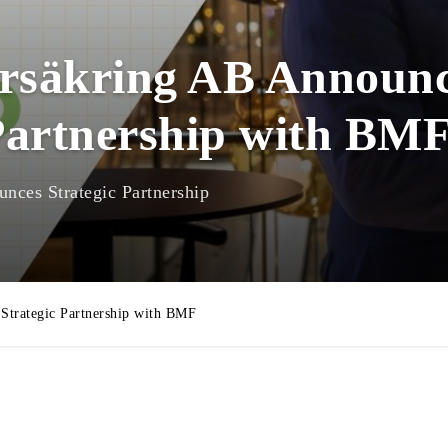
rsäkring AB Announ
 Partnership with BM
nces Strategic Partnership
Strategic Partnership with BMF