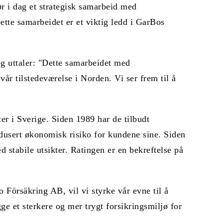
r i dag et strategisk samarbeid med
ette samarbeidet er et viktig ledd i GarBos
g uttaler: "Dette samarbeidet med
år tilstedeværelse i Norden. Vi ser frem til å
ter i Sverige. Siden 1989 har de tilbudt
redusert økonomisk risiko for kundene sine. Siden
stabile utsikter. Ratingen er en bekreftelse på
Försäkring AB, vil vi styrke vår evne til å
ge et sterkere og mer trygt forsikringsmiljø for