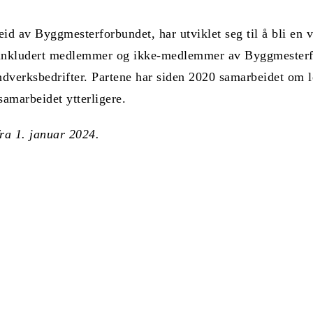
id av Byggmesterforbundet, har utviklet seg til å bli en v
e, inkludert medlemmer og ikke-medlemmer av Byggmesterfo
ndverksbedrifter. Partene har siden 2020 samarbeidet om l
amarbeidet ytterligere.
fra 1. januar 2024.