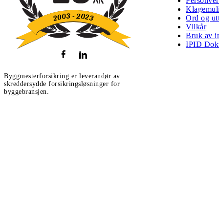
Personve
Klagemuli
Ord og ut
Vilkår
Bruk av i
IPID Dok
Byggmesterforsikring er leverandør av
skreddersydde forsikringsløsninger for
byggebransjen.