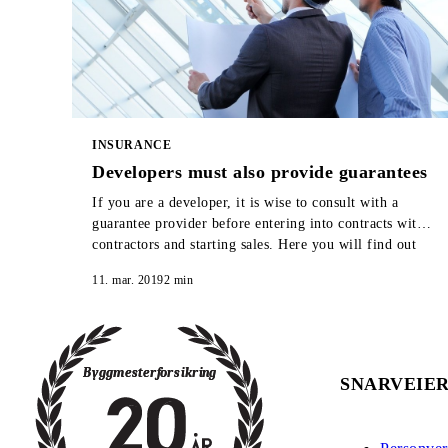
INSURANCE
Developers must also provide guarantees
If you are a developer, it is wise to consult with a
guarantee provider before entering into contracts with
contractors and starting sales. Here you will find out
why.
11. mar. 2019
2
min
SNARVEIE