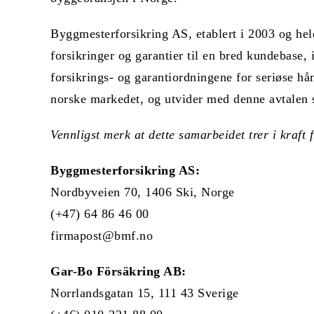
Byggmesterforsikring AS, etablert i 2003 og hele
forsikringer og garantier til en bred kundebas
forsikrings- og garantiordningene for seriøse hå
norske markedet, og utvider med denne avtalen s
Vennligst merk at dette samarbeidet trer i kraft 
Byggmesterforsikring AS:
Nordbyveien 70, 1406 Ski, Norge
(+47) 64 86 46 00
firmapost@bmf.no
Gar-Bo Försäkring AB:
Norrlandsgatan 15, 111 43 Sverige