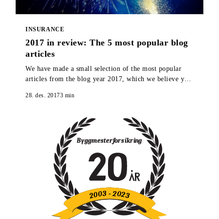
INSURANCE
2017 in review: The 5 most popular blog
articles
We have made a small selection of the most popular
articles from the blog year 2017, which we believe you
should take a look at if you missed them when they
28. des. 2017
3
min
were published.