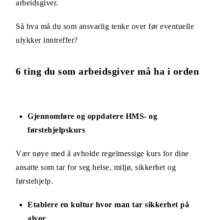
arbeidsgiver.
Så hva må du som ansvarlig tenke over før eventuelle
ulykker inntreffer?
6 ting du som arbeidsgiver må ha i orden
Gjennomføre og oppdatere HMS- og
førstehjelpskurs
Vær nøye med å avholde regelmessige kurs for dine
ansatte som tar for seg helse, miljø, sikkerhet og
førstehjelp.
Etablere en kultur hvor man tar sikkerhet på
alvor