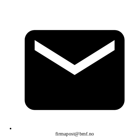
firmapost@bmf.no