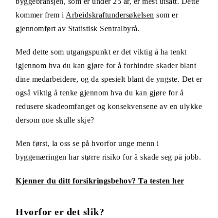
byggebransjen, som er under 25 år, er mest utsatt. Dette
kommer frem i
Arbeidskraftundersøkelsen
som er
gjennomført av Statistisk Sentralbyrå.
Med dette som utgangspunkt er det viktig å ha tenkt
igjennom hva du kan gjøre for å forhindre skader blant
dine medarbeidere, og da spesielt blant de yngste. Det er
også viktig å tenke gjennom hva du kan gjøre for å
redusere skadeomfanget og konsekvensene av en ulykke
dersom noe skulle skje?
Men først, la oss se på hvorfor unge menn i
byggenæringen har større risiko for å skade seg på jobb.
Kjenner du ditt forsikringsbehov? Ta testen her
Hvorfor er det slik?