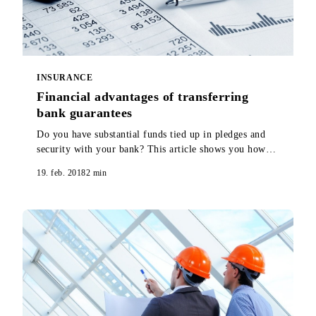
INSURANCE
Financial advantages of transferring
bank guarantees
Do you have substantial funds tied up in pledges and
security with your bank? This article shows you how
you can release all or part of those funds.
19. feb. 2018
2
min