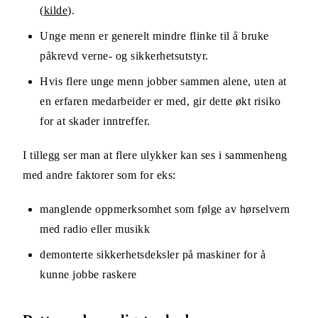
(
kilde
).
Unge menn er generelt mindre flinke til å bruke
påkrevd verne- og sikkerhetsutstyr.
Hvis flere unge menn jobber sammen alene, uten at
en erfaren medarbeider er med, gir dette økt risiko
for at skader inntreffer.
I tillegg ser man at flere ulykker kan ses i sammenheng
med andre faktorer som for eks:
manglende oppmerksomhet som følge av hørselvern
med radio eller musikk
demonterte sikkerhetsdeksler på maskiner for å
kunne jobbe raskere