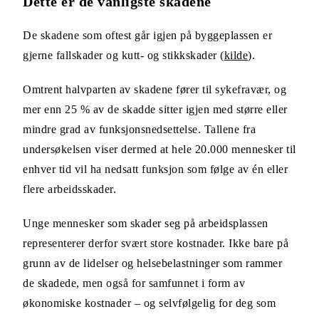
Dette er de vanligste skadene
De skadene som oftest går igjen på byggeplassen er
gjerne fallskader og kutt- og stikkskader (
kilde
).
Omtrent halvparten av skadene fører til sykefravær, og
mer enn 25 % av de skadde sitter igjen med større eller
mindre grad av funksjonsnedsettelse. Tallene fra
undersøkelsen viser dermed at hele 20.000 mennesker til
enhver tid vil ha nedsatt funksjon som følge av én eller
flere arbeidsskader.
Unge mennesker som skader seg på arbeidsplassen
representerer derfor svært store kostnader. Ikke bare på
grunn av de lidelser og helsebelastninger som rammer
de skadede, men også for samfunnet i form av
økonomiske kostnader – og selvfølgelig for deg som