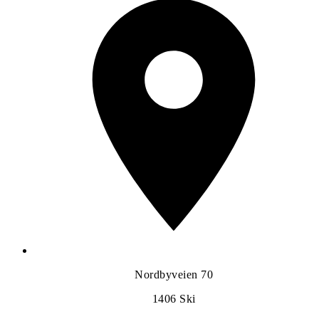
Nordbyveien 70
1406
Ski