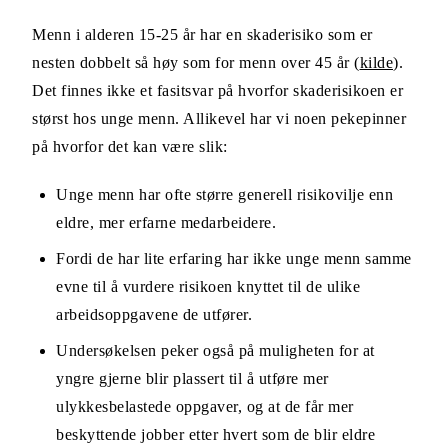
Menn i alderen 15-25 år har en skaderisiko som er
nesten dobbelt så høy som for menn over 45 år (
kilde
).
Det finnes ikke et fasitsvar på hvorfor skaderisikoen er
størst hos unge menn. Allikevel har vi noen pekepinner
på hvorfor det kan være slik:
Unge menn har ofte større generell risikovilje enn
eldre, mer erfarne medarbeidere.
Fordi de har lite erfaring har ikke unge menn samme
evne til å vurdere risikoen knyttet til de ulike
arbeidsoppgavene de utfører.
Undersøkelsen peker også på muligheten for at
yngre gjerne blir plassert til å utføre mer
ulykkesbelastede oppgaver, og at de får mer
beskyttende jobber etter hvert som de blir eldre