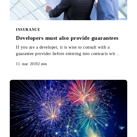
INSURANCE
Developers must also provide guarantees
If you are a developer, it is wise to consult with a
guarantee provider before entering into contracts with
contractors and starting sales. Here you will find out
11. mar. 2019
2
min
why.