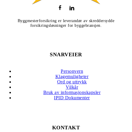
Byggmesterforsikring er leverandør av skreddersydde
forsikringsløsninger for byggebransjen.
SNARVEIER
Personvern
Klagemuligheter
Ord og uttrykk
Vilkår
Bruk av informasjonskapsler
IPID Dokumenter
KONTAKT