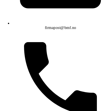
firmapost@bmf.no