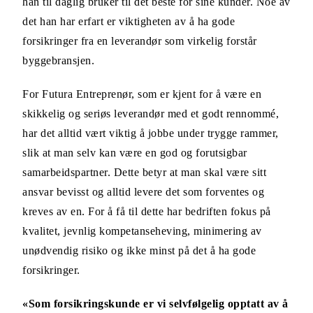
han til daglig bruker til det beste for sine kunder. Noe av
det han har erfart er viktigheten av å ha gode
forsikringer fra en leverandør som virkelig forstår
byggebransjen.
For Futura Entreprenør, som er kjent for å være en
skikkelig og seriøs leverandør med et godt rennommé,
har det alltid vært viktig å jobbe under trygge rammer,
slik at man selv kan være en god og forutsigbar
samarbeidspartner. Dette betyr at man skal være sitt
ansvar bevisst og alltid levere det som forventes og
kreves av en. For å få til dette har bedriften fokus på
kvalitet, jevnlig kompetanseheving, minimering av
unødvendig risiko og ikke minst på det å ha gode
forsikringer.
«Som forsikringskunde er vi selvfølgelig opptatt av å