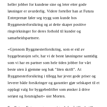
heller jobber for kundene sine og leter etter gode
løsninger er uvurderlig. Videre forteller han at Futura
Entreprenør føler seg trygg som kunde hos
Byggmesterforsikring og at dette skaper positive
ringvirkninger for deres forhold til kunder og
samarbeidspartnere.
«Gjennom Byggmesterforsikring, som er eid av
byggebransjen selv, har vi de beste løsningene samtidig
som vi har en partner som hele tiden jobber for vårt
beste uten å gjemme seg bak "liten skrift". At
Byggmesterforsikring i tillegg har jevnt gode priser og
leverer både forsikringer og garantier gjør selskapet til et
opplagt valg for byggebedrifter som ønsker å drive
seriøst og forutsigbart» sier Morten.