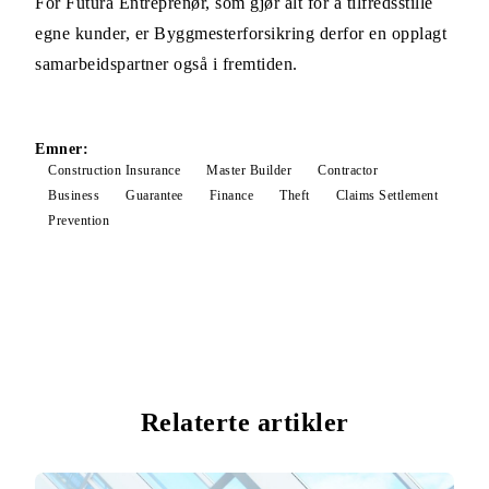
For Futura Entreprenør, som gjør alt for å tilfredsstille
egne kunder, er Byggmesterforsikring derfor en opplagt
samarbeidspartner også i fremtiden.
Emner:
Construction Insurance
Master Builder
Contractor
Business
Guarantee
Finance
Theft
Claims Settlement
Prevention
Relaterte artikler