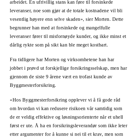
arbeidet. En ufrivillig stans kan føre til forsinkede
leveranser, noe som gjør at de totale kostnadene vil bli
vesentlig høyere enn selve skaden», sier Morten. Dette
begrunner han med at forsinkede og mangelfulle
leveranser fører til misfornøyde kunder, og ikke minst et
dårlig rykte som på sikt kan ble meget kostbart.
Fra tidligere har Morten og virksomhetene han har
jobbet i prøvd ut forskjellige forsikringsselskap, men har
gjennom de siste 9 årene vært en trofast kunde av
Byggmesterforsikring.
«Hos Byggmesterforsikring opplever vi å få gode råd
om hvordan vi kan redusere risikoen vår samtidig som
de er veldig effektive og løsningsorienterte når et uhell
først er ute. Å ha en forsikringsleverandør som ikke leter
etter argumenter for å kunne si nei til et krav, men som