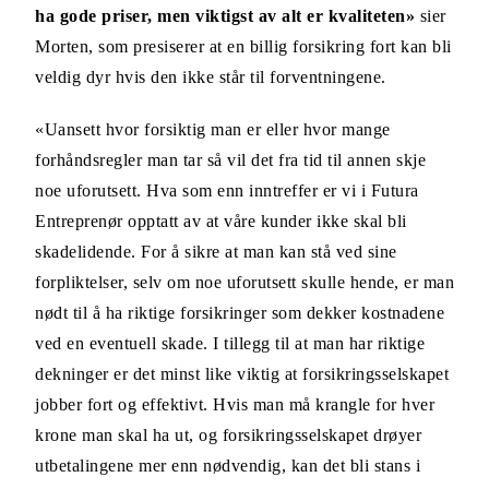
ha gode priser, men viktigst av alt er kvaliteten»
sier
Morten, som presiserer at en billig forsikring fort kan bli
veldig dyr hvis den ikke står til forventningene.
«Uansett hvor forsiktig man er eller hvor mange
forhåndsregler man tar så vil det fra tid til annen skje
noe uforutsett. Hva som enn inntreffer er vi i Futura
Entreprenør opptatt av at våre kunder ikke skal bli
skadelidende. For å sikre at man kan stå ved sine
forpliktelser, selv om noe uforutsett skulle hende, er man
nødt til å ha riktige forsikringer som dekker kostnadene
ved en eventuell skade. I tillegg til at man har riktige
dekninger er det minst like viktig at forsikringsselskapet
jobber fort og effektivt. Hvis man må krangle for hver
krone man skal ha ut, og forsikringsselskapet drøyer
utbetalingene mer enn nødvendig, kan det bli stans i