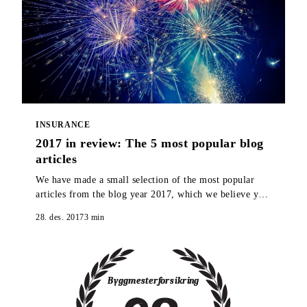
INSURANCE
2017 in review: The 5 most popular blog
articles
We have made a small selection of the most popular
articles from the blog year 2017, which we believe you
should take a look at if you missed them when they
28. des. 2017
3
min
were published.