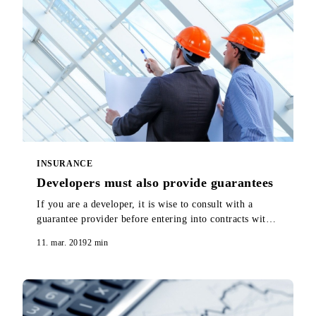
INSURANCE
Developers must also provide guarantees
If you are a developer, it is wise to consult with a
guarantee provider before entering into contracts with
contractors and starting sales. Here you will find out
11. mar. 2019
2
min
why.