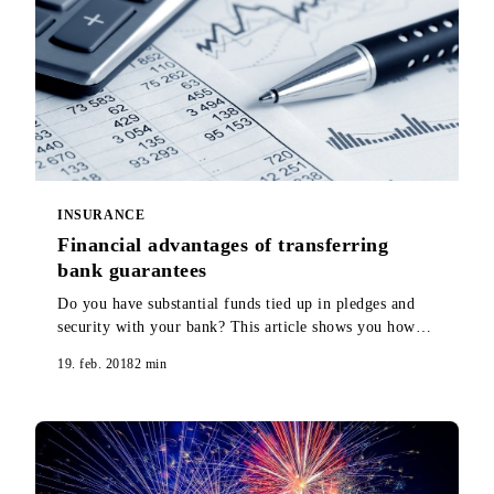
INSURANCE
Financial advantages of transferring
bank guarantees
Do you have substantial funds tied up in pledges and
security with your bank? This article shows you how
you can release all or part of those funds.
19. feb. 2018
2
min