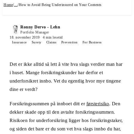
Home
/
…
/
How to Avoid Being Underinsured on Your Contents
Ronny Dervo - Lehn
Portfolio Manager
18. november 2019
4
min lesetid
Insurance
Surety
Claims
Prevention
For Business
Det er ikke alltid så lett å vite hva slags verdier man har
i huset. Mange forsikringskunder har derfor et
underforsikret innbo. Vet du egentlig hvor mye tingene
dine er verdt?
Forsikringssummen på innboet ditt er
førsterisiko
. Den
dekker skade opp til den avtalte forsikringssummen.
Risikoen for underforsikring ligger hos forsikringstaker,
og siden det bare er du som vet hva slags innbo du har,