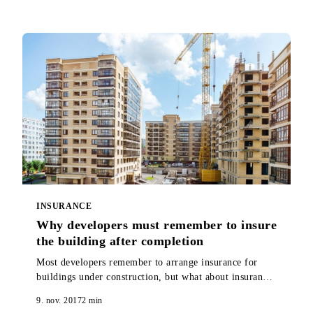
were published.
INSURANCE
Why developers must remember to insure
the building after completion
Most developers remember to arrange insurance for
buildings under construction, but what about insurance
on the building after completion? If you go without it,
9. nov. 2017
2
min
it could cost you dearly.