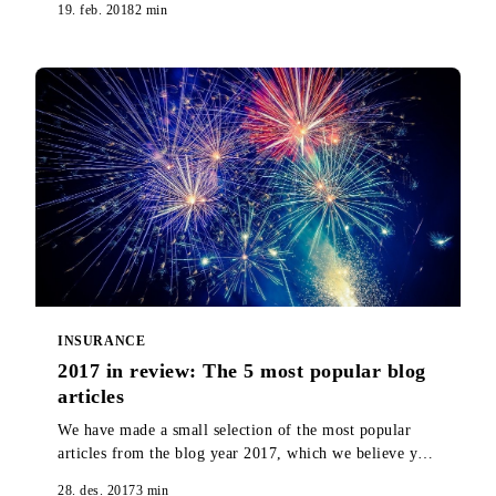
19. feb. 2018
2
min
INSURANCE
2017 in review: The 5 most popular blog
articles
We have made a small selection of the most popular
articles from the blog year 2017, which we believe you
should take a look at if you missed them when they
28. des. 2017
3
min