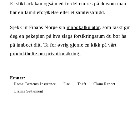
Et slikt ark kan også med fordel endres på dersom man
har en familieforøkelse eller et samlivsbrudd.
Sjekk ut Finans Norge sin
innbokalkulator
, som raskt gir
deg en pekepinn på hva slags forsikringssum du bør ha
på innboet ditt. Ta for øvrig gjerne en kikk på vårt
produkthefte om privatforsikring.
Emner:
Home Contents Insurance
Fire
Theft
Claim Report
Claims Settlement