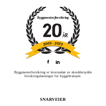
Byggmesterforsikring er leverandør av skreddersydde
forsikringsløsninger for byggebransjen.
SNARVEIER