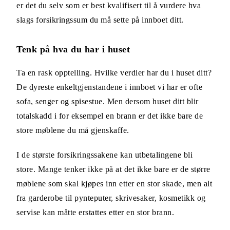
er det du selv som er best kvalifisert til å vurdere hva
slags forsikringssum du må sette på innboet ditt.
Tenk på hva du har i huset
Ta en rask opptelling. Hvilke verdier har du i huset ditt?
De dyreste enkeltgjenstandene i innboet vi har er ofte
sofa, senger og spisestue. Men dersom huset ditt blir
totalskadd i for eksempel en brann er det ikke bare de
store møblene du må gjenskaffe.
I de største forsikringssakene kan utbetalingene bli
store. Mange tenker ikke på at det ikke bare er de større
møblene som skal kjøpes inn etter en stor skade, men alt
fra garderobe til pynteputer, skrivesaker, kosmetikk og
servise kan måtte erstattes etter en stor brann.