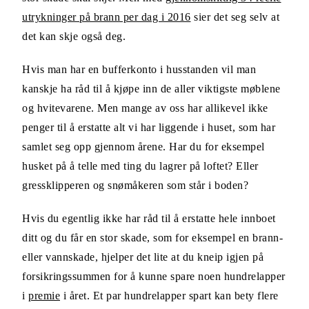
utrykninger på brann per dag i 2016
sier det seg selv at
det kan skje også deg.
Hvis man har en bufferkonto i husstanden vil man
kanskje ha råd til å kjøpe inn de aller viktigste møblene
og hvitevarene. Men mange av oss har allikevel ikke
penger til å erstatte alt vi har liggende i huset, som har
samlet seg opp gjennom årene. Har du for eksempel
husket på å telle med ting du lagrer på loftet? Eller
gressklipperen og snømåkeren som står i boden?
Hvis du egentlig ikke har råd til å erstatte hele innboet
ditt og du får en stor skade, som for eksempel en brann-
eller vannskade, hjelper det lite at du kneip igjen på
forsikringssummen for å kunne spare noen hundrelapper
i
premie
i året. Et par hundrelapper spart kan bety flere