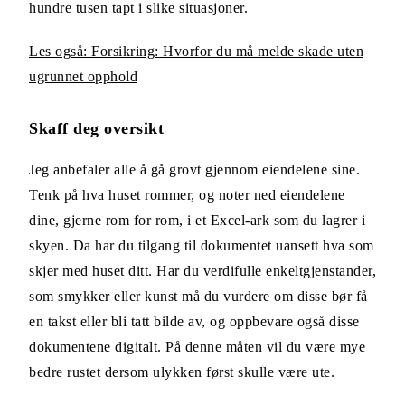
hundre tusen tapt i slike situasjoner.
Les også: Forsikring: Hvorfor du må melde skade uten
ugrunnet opphold
Skaff deg oversikt
Jeg anbefaler alle å gå grovt gjennom eiendelene sine.
Tenk på hva huset rommer, og noter ned eiendelene
dine, gjerne rom for rom, i et Excel-ark som du lagrer i
skyen. Da har du tilgang til dokumentet uansett hva som
skjer med huset ditt. Har du verdifulle enkeltgjenstander,
som smykker eller kunst må du vurdere om disse bør få
en takst eller bli tatt bilde av, og oppbevare også disse
dokumentene digitalt. På denne måten vil du være mye
bedre rustet dersom ulykken først skulle være ute.