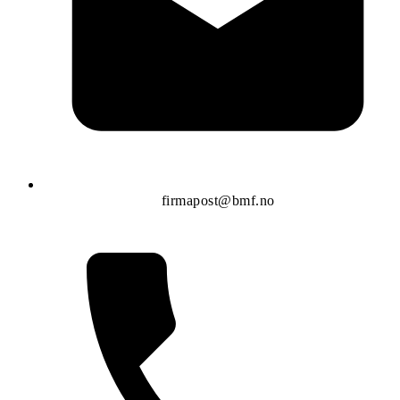
firmapost@bmf.no