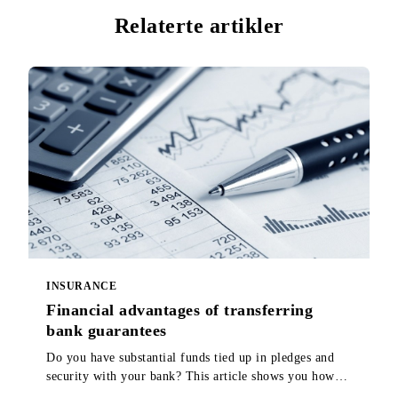
Relaterte artikler
INSURANCE
Financial advantages of transferring
bank guarantees
Do you have substantial funds tied up in pledges and
security with your bank? This article shows you how
you can release all or part of those funds.