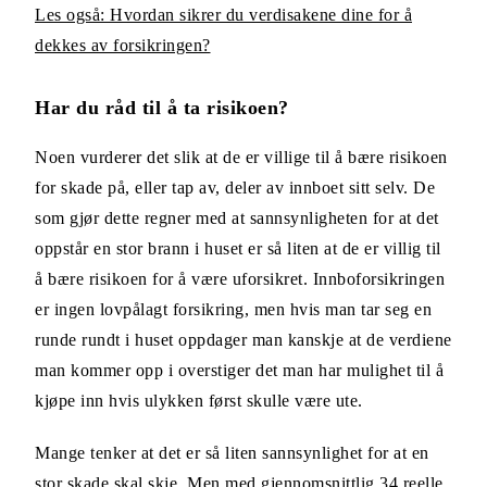
Les også: Hvordan sikrer du verdisakene dine for å
dekkes av forsikringen?
Har du råd til å ta risikoen?
Noen vurderer det slik at de er villige til å bære risikoen
for skade på, eller tap av, deler av innboet sitt selv. De
som gjør dette regner med at sannsynligheten for at det
oppstår en stor brann i huset er så liten at de er villig til
å bære risikoen for å være uforsikret. Innboforsikringen
er ingen lovpålagt forsikring, men hvis man tar seg en
runde rundt i huset oppdager man kanskje at de verdiene
man kommer opp i overstiger det man har mulighet til å
kjøpe inn hvis ulykken først skulle være ute.
Mange tenker at det er så liten sannsynlighet for at en
stor skade skal skje. Men med
gjennomsnittlig 34 reelle