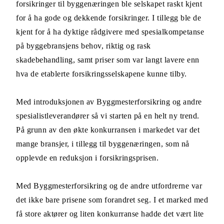
forsikringer til byggenæringen ble selskapet raskt kjent
for å ha gode og dekkende forsikringer. I tillegg ble de
kjent for å ha dyktige rådgivere med spesialkompetanse
på byggebransjens behov, riktig og rask
skadebehandling, samt priser som var langt lavere enn
hva de etablerte forsikringsselskapene kunne tilby.
Med introduksjonen av Byggmesterforsikring og andre
spesialistleverandører så vi starten på en helt ny trend.
På grunn av den økte konkurransen i markedet var det
mange bransjer, i tillegg til byggenæringen, som nå
opplevde en reduksjon i forsikringsprisen.
Med Byggmesterforsikring og de andre utfordrerne var
det ikke bare prisene som forandret seg. I et marked med
få store aktører og liten konkurranse hadde det vært lite