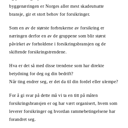
byggenæringen er Norges aller mest skadeutsatte
bransje, gir et stort behov for forsikringer.
Som en av de største forbrukerne av forsikring er
næringen derfor en av de gruppene som blir størst
påvirket av forholdene i forsikringsbransjen og de
skiftende forsikringstrendene.
Hva er det så med disse trendene som har direkte
betydning for deg og din bedrift?
Når ting endrer seg, er det da til din fordel eller ulempe?
For å gi svar på dette må vi ta en titt på måten
forsikringsbransjen er og har vært organisert, hvem som
leverer forsikringer og hvordan rammebetingelsene har
forandret seg.