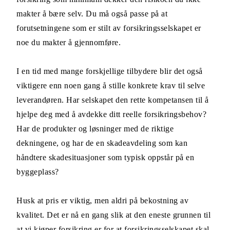
makter å bære selv. Du må også passe på at
forutsetningene som er stilt av forsikringsselskapet er
noe du makter å gjennomføre.
I en tid med mange forskjellige tilbydere blir det også
viktigere enn noen gang å stille konkrete krav til selve
leverandøren. Har selskapet den rette kompetansen til å
hjelpe deg med å avdekke ditt reelle forsikringsbehov?
Har de produkter og løsninger med de riktige
dekningene, og har de en skadeavdeling som kan
håndtere skadesituasjoner som typisk oppstår på en
byggeplass?
Husk at pris er viktig, men aldri på bekostning av
kvalitet. Det er nå en gang slik at den eneste grunnen til
at vi kjøper forsikring er for at forsikringsselskapet skal