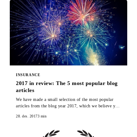
INSURANCE
2017 in review: The 5 most popular blog
articles
We have made a small selection of the most popular
articles from the blog year 2017, which we believe you
should take a look at if you missed them when they
28. des. 2017
3
min
were published.