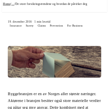
Home
/
…
/
De store forsikringstrendene og hvordan de påvirker deg
19. desember 2016
1
min lesetid
Insurance
Surety
Claims
Prevention
For Business
Byggebransjen er en av Norges aller største næringer.
Aktørene i bransjen besitter også store materielle verdier
og påtar seg mye ansvar. Dette kombinert med at