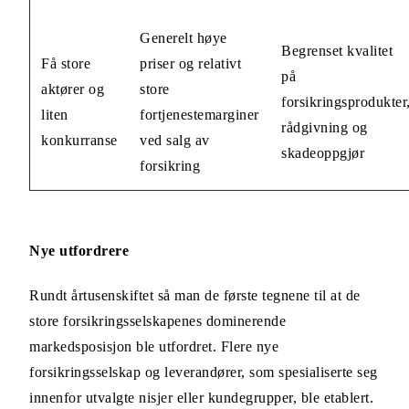
Generelt høye
Begrenset kvalitet
Få store
priser og relativt
på
aktører og
store
forsikringsprodukter
liten
fortjenestemarginer
rådgivning og
konkurranse
ved salg av
skadeoppgjør
forsikring
Nye utfordrere
Rundt årtusenskiftet så man de første tegnene til at de
store forsikringsselskapenes dominerende
markedsposisjon ble utfordret. Flere nye
forsikringsselskap og leverandører, som spesialiserte seg
innenfor utvalgte nisjer eller kundegrupper, ble etablert.