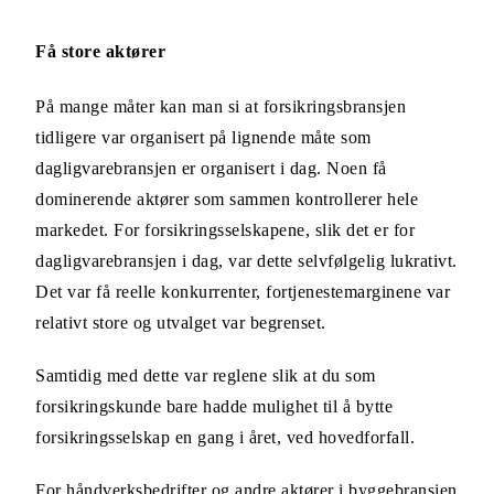
Få store aktører
På mange måter kan man si at forsikringsbransjen
tidligere var organisert på lignende måte som
dagligvarebransjen er organisert i dag. Noen få
dominerende aktører som sammen kontrollerer hele
markedet. For forsikringsselskapene, slik det er for
dagligvarebransjen i dag, var dette selvfølgelig lukrativt.
Det var få reelle konkurrenter, fortjenestemarginene var
relativt store og utvalget var begrenset.
Samtidig med dette var reglene slik at du som
forsikringskunde bare hadde mulighet til å bytte
forsikringsselskap en gang i året, ved hovedforfall.
For håndverksbedrifter og andre aktører i byggebransjen