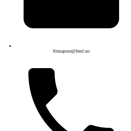
firmapost@bmf.no