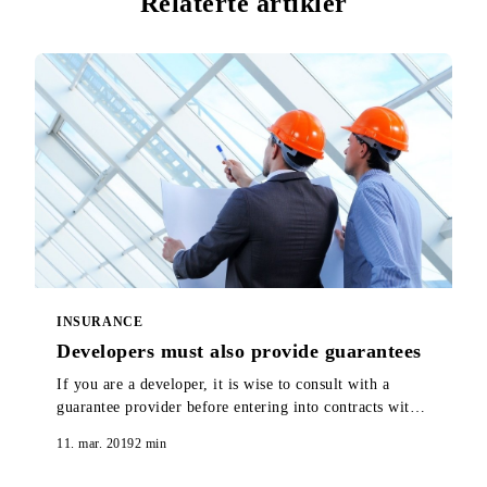
Relaterte artikler
INSURANCE
Developers must also provide guarantees
If you are a developer, it is wise to consult with a
guarantee provider before entering into contracts with
contractors and starting sales. Here you will find out
11. mar. 2019
2
min
why.