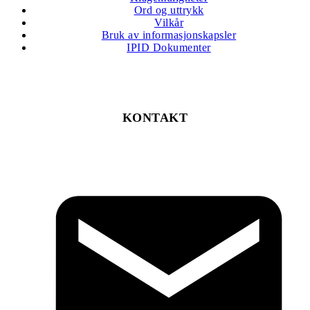
Ord og uttrykk
Vilkår
Bruk av informasjonskapsler
IPID Dokumenter
KONTAKT