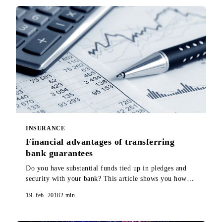
INSURANCE
Financial advantages of transferring
bank guarantees
Do you have substantial funds tied up in pledges and
security with your bank? This article shows you how
you can release all or part of those funds.
19. feb. 2018
2
min