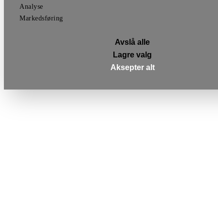
Analyse
Markedsføring
Avslå alle
Lagre valg
Aksepter alt