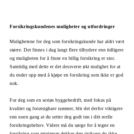
Forsikringskundenes muligheter og utfordringer
Mulighetene for deg som forsikringskunde har aldri vært
større. Det finnes i dag langt flere tilbydere enn tidligere
og muligheten for å finne en billig forsikring er stor.
Samtidig med dette er det dessverre økt mulighet for at
du ender opp med å kjøpe en forsikring som ikke er god
nok.
For deg som en seriøs byggebedrift, med fokus på
kvalitet og forutsigbare rammer, blir det derfor viktigere
enn noen gang at du setter deg godt inn i ditt reelle
forsikringsbehov. Videre må du sørge for å tegne en
forsikring som minimum dekker den risikoen du ikke