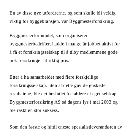
En av disse nye utfordrerne, og som skulle bli veldig
viktig for byggebransjen, var Byggmesterforsikring.
Byggmesterforbundet, som organiserer
byggmesterbedrifter, hadde i mange år jobbet aktivt for
å få et forsikringsselskap til å tilby medlemmene gode
nok forsikringer til riktig pris.
Etter å ha samarbeidet med flere forskjellige
forsikringsselskap, uten at dette gav de ønskede
resultatene, ble det besluttet å etablere et eget selskap.
Byggmesterforsikring AS så dagens lys i mai 2003 og
ble raskt en stor suksess.
Som den første og hittil eneste spesialistleverandøren av