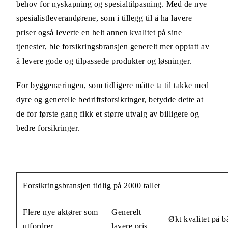
behov for nyskapning og spesialtilpasning. Med de nye
spesialistleverandørene, som i tillegg til å ha lavere
priser også leverte en helt annen kvalitet på sine
tjenester, ble forsikringsbransjen generelt mer opptatt av
å levere gode og tilpassede produkter og løsninger.
For byggenæringen, som tidligere måtte ta til takke med
dyre og generelle bedriftsforsikringer, betydde dette at
de for første gang fikk et større utvalg av billigere og
bedre forsikringer.
Forsikringsbransjen tidlig på 2000 tallet
Flere nye aktører som
Generelt
Økt kvalitet på b
utfordrer
lavere pris