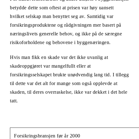
betydde dette som oftest at prisen var høy uansett
hvilket selskap man benyttet seg av. Samtidig var
forsikringsproduktene og rådgivningen mer basert på
næringslivets generelle behov, og ikke på de særegne
risikoforholdene og behovene i byggenæringen.
Hvis man fikk en skade var det ikke uvanlig at
skadeoppgjøret var mangelfullt eller at
forsikringsselskapet brukte unødvendig lang tid. I tillegg
til dette var det alt for mange som også opplevde at
skaden, til deres overraskelse, ikke var dekket i det hele
tatt.
Forsikringsbransjen før år 2000