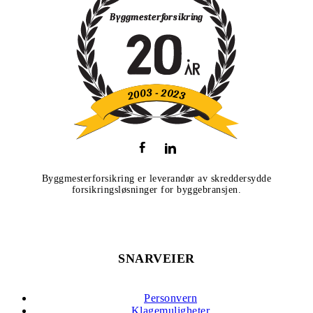
Byggmesterforsikring er leverandør av skreddersydde
forsikringsløsninger for byggebransjen.
SNARVEIER
Personvern
Klagemuligheter