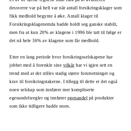
dessverre var på hell var når antall forsikringsklager som
fikk medhold begynte å øke. Antall klager til
Forsikringsklagenemda hadde holdt seg ganske stabilt,
men fra at kun 20% av klagene i 1996 ble tatt til følge er
det nå hele 36% av klagene som får medhold.
Etter en lang periode hvor forsikringsselskapene har
jobbet med å forenkle sine
vilkår
har vi igjen sett en
trend med at det stilles stadig større forutsetninger og
krav til forsikringstakerne. I tillegg til dette er det også
noen selskap som innfører mer kompliserte
egenandelsregler og innfører
egenandel
på produkter
som ikke tidligere hadde noen.