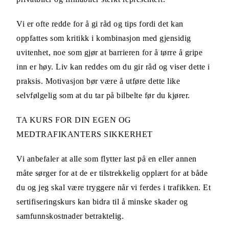
Vi er ofte redde for å gi råd og tips fordi det kan
oppfattes som kritikk i kombinasjon med gjensidig
uvitenhet, noe som gjør at barrieren for å tørre å gripe
inn er høy. Liv kan reddes om du gir råd og viser dette i
praksis. Motivasjon bør være å utføre dette like
selvfølgelig som at du tar på bilbelte før du kjører.
TA KURS FOR DIN EGEN OG
MEDTRAFIKANTERS SIKKERHET
Vi anbefaler at alle som flytter last på en eller annen
måte sørger for at de er tilstrekkelig opplært for at både
du og jeg skal være tryggere når vi ferdes i trafikken. Et
sertifiseringskurs kan bidra til å minske skader og
samfunnskostnader betraktelig.