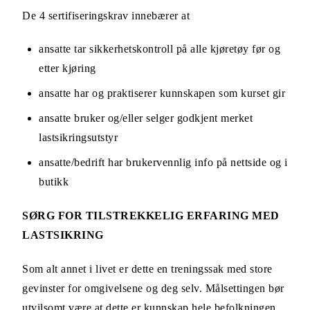
De 4 sertifiseringskrav innebærer at
ansatte tar sikkerhetskontroll på alle kjøretøy før og
etter kjøring
ansatte har og praktiserer kunnskapen som kurset gir
ansatte bruker og/eller selger godkjent merket
lastsikringsutstyr
ansatte/bedrift har brukervennlig info på nettside og i
butikk
SØRG FOR TILSTREKKELIG ERFARING MED
LASTSIKRING
Som alt annet i livet er dette en treningssak med store
gevinster for omgivelsene og deg selv. Målsettingen bør
utvilsomt være at dette er kunnskap hele befolkningen