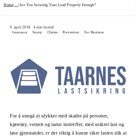
Home
/
…
/
Are You Securing Your Load Properly Enough?
9. april 2018
4
min lesetid
Insurance
Surety
Claims
Prevention
For Business
For å unngå at ulykker med skader på personer,
kjøretøy, veinett og natur inntreffer, med usikret last og
løse gjenstander, er det viktig å kunne sikre lasten slik at