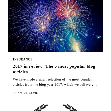
INSURANCE
2017 in review: The 5 most popular blog
articles
We have made a small selection of the most popular
articles from the blog year 2017, which we believe you
should take a look at if you missed them when they
28. des. 2017
3
min
were published.