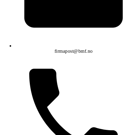
firmapost@bmf.no