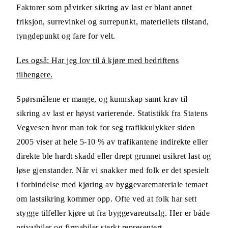
Faktorer som påvirker sikring av last er blant annet
friksjon, surrevinkel og surrepunkt, materiellets tilstand,
tyngdepunkt og fare for velt.
Les også: Har jeg lov til å kjøre med bedriftens
tilhengere.
Spørsmålene er mange, og kunnskap samt krav til
sikring av last er høyst varierende. Statistikk fra Statens
Vegvesen hvor man tok for seg trafikkulykker siden
2005 viser at hele 5-10 % av trafikantene indirekte eller
direkte ble hardt skadd eller drept grunnet usikret last og
løse gjenstander. Når vi snakker med folk er det spesielt
i forbindelse med kjøring av byggevaremateriale temaet
om lastsikring kommer opp. Ofte ved at folk har sett
stygge tilfeller kjøre ut fra byggevareutsalg. Her er både
privatbiler og firmabiler sterkt representert.