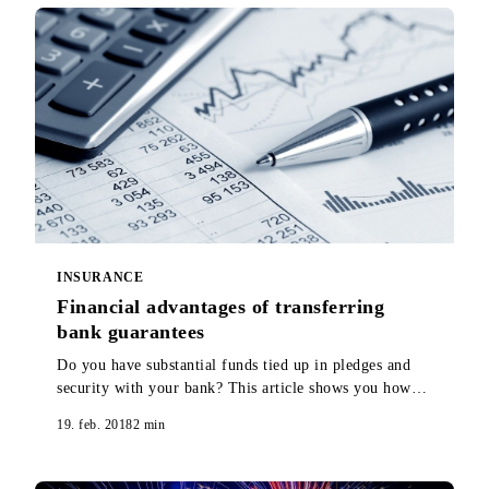
INSURANCE
Financial advantages of transferring
bank guarantees
Do you have substantial funds tied up in pledges and
security with your bank? This article shows you how
you can release all or part of those funds.
19. feb. 2018
2
min