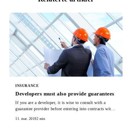
INSURANCE
Developers must also provide guarantees
If you are a developer, it is wise to consult with a
guarantee provider before entering into contracts with
contractors and starting sales. Here you will find out
11. mar. 2019
2
min
why.