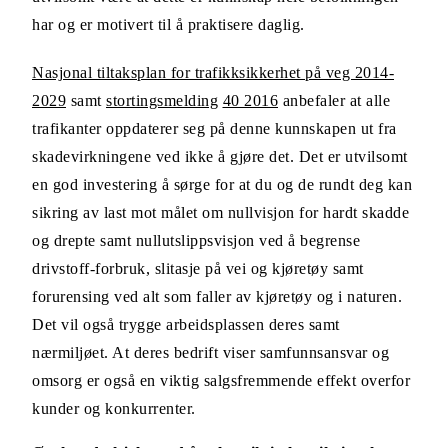
har og er motivert til å praktisere daglig.
Nasjonal tiltaksplan for trafikksikkerhet på veg 2014-
2029
samt
stortingsmelding
40 2016
anbefaler at alle
trafikanter oppdaterer seg på denne kunnskapen ut fra
skadevirkningene ved ikke å gjøre det. Det er utvilsomt
en god investering å sørge for at du og de rundt deg kan
sikring av last mot målet om nullvisjon for hardt skadde
og drepte samt nullutslippsvisjon ved å begrense
drivstoff-forbruk, slitasje på vei og kjøretøy samt
forurensing ved alt som faller av kjøretøy og i naturen.
Det vil også trygge arbeidsplassen deres samt
nærmiljøet. At deres bedrift viser samfunnsansvar og
omsorg er også en viktig salgsfremmende effekt overfor
kunder og konkurrenter.