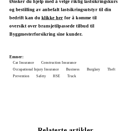
Ønsker du hjelp med å velge riktig lastsikringskurs
og bestilling av anbefalt
lastsikringsutstyr til din
bedrift kan du
klikke her
for å komme til
oversikt
over bransjetilpassede tilbud til
Byggmesterforsikring sine kunder.
Emner:
Car Insurance
Construction Insurance
Occupational Injury Insurance
Business
Burglary
Theft
Prevention
Safety
HSE
Truck
Relaterte artikler