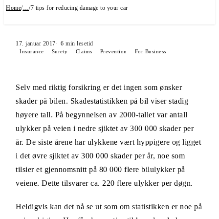
Home
/
…
/
7 tips for reducing damage to your car
17. januar 2017
6
min lesetid
Insurance
Surety
Claims
Prevention
For Business
Selv med riktig forsikring er det ingen som ønsker
skader på bilen. Skadestatistikken på bil viser stadig
høyere tall. På begynnelsen av 2000-tallet var antall
ulykker på veien i nedre sjiktet av 300 000 skader per
år. De siste årene har ulykkene vært hyppigere og ligget
i det øvre sjiktet av 300 000 skader per år, noe som
tilsier et gjennomsnitt på 80 000 flere bilulykker på
veiene. Dette tilsvarer ca. 220 flere ulykker per døgn.
Heldigvis kan det nå se ut som om statistikken er noe på