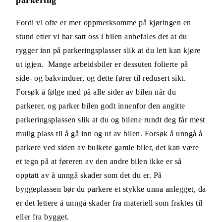
parkering
Fordi vi ofte er mer oppmerksomme på kjøringen en
stund etter vi har satt oss i bilen anbefales det at du
rygger inn på parkeringsplasser slik at du lett kan kjøre
ut igjen. Mange arbeidsbiler er dessuten folierte på
side- og bakvinduer, og dette fører til redusert sikt.
Forsøk å følge med på alle sider av bilen når du
parkerer, og parker bilen godt innenfor den angitte
parkeringsplassen slik at du og bilene rundt deg får mest
mulig plass til å gå inn og ut av bilen. Forsøk å unngå å
parkere ved siden av bulkete gamle biler, det kan være
et tegn på at føreren av den andre bilen ikke er så
opptatt av å unngå skader som det du er. På
byggeplassen bør du parkere et stykke unna anlegget, da
er det lettere å unngå skader fra materiell som fraktes til
eller fra bygget.