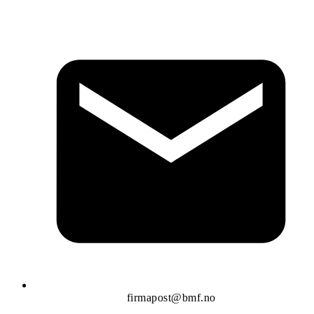
firmapost@bmf.no