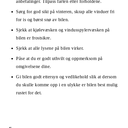
anbefalinger. Tilpass farten etter forholdene.
Sørg for god sikt på vinteren, skrap alle vinduer fri
for is og børst snø av bilen.
Sjekk at kjølevæsken og vindusspylervæsken på
bilen er frostsikre.
Sjekk at alle lysene på bilen virker.
Påse at du er godt uthvilt og oppmerksom på
omgivelsene dine.
Gi bilen godt ettersyn og vedlikehold slik at dersom
du skulle komme opp i en ulykke er bilen best mulig
rustet for det.