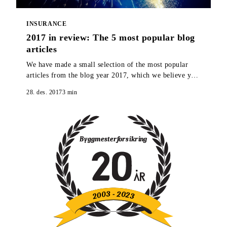
INSURANCE
2017 in review: The 5 most popular blog
articles
We have made a small selection of the most popular
articles from the blog year 2017, which we believe you
should take a look at if you missed them when they
28. des. 2017
3
min
were published.