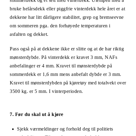
sommerdekk og et sett med vinterdekk. Ulempen med å
bruke helårsdekk eller piggfrie vinterdekk hele året er at
dekkene har litt dårligere stabilitet, grep og bremseevne
om sommeren pga. den forhøyede temperaturen i
asfalten og dekket.
Pass også på at dekkene ikke er slitte og at de har riktig
mønsterdybde. På vinterdekk er kravet 3 mm, NAFs
anbefalinger er 4 mm. Kravet til mønsterdybde på
sommerdekk er 1,6 mm mens anbefalt dybde er 3 mm.
Kravet til mønsterdybden på kjøretøy med totalvekt over
3500 kg. er 5 mm. I vinterperioden.
7. Før du skal ut å kjøre
Sjekk værmeldinger og forhold deg til politiets