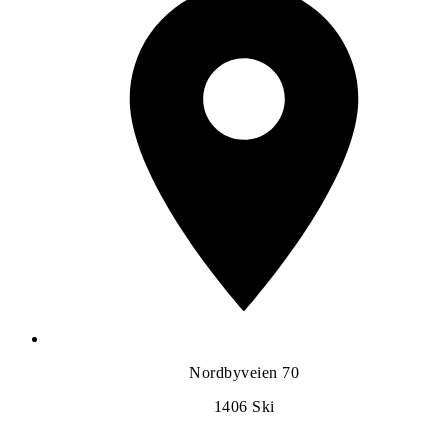
Nordbyveien 70
1406
Ski