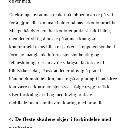
driver med.
Et eksempel er at man tenker på jobben man er på vei
for å gjøre eller om man holder på med «kontorarbeid».
Mange håndverkere har kontoret praktisk talt i bilen,
men det er viktig å huske på at man kun gjør
kontorarbeid mens bilen er parkert. Uoppmerksomhet i
form av manglende informasjonsinnhenting og
feilbeslutninger er en av de viktigste faktorene til
bilulykker i dag. Husk at det er ulovlig å prate i
håndholdt mobiltelefon, men også at prating i handsfree
kan være en konsentrasjonstyv. I følge trygg trafikk
viser forskning at til og med lovlig bruk av
mobiltelefonen kan tilsvare kjøring med promille.
4. De fleste skadene skjer i forbindelse med