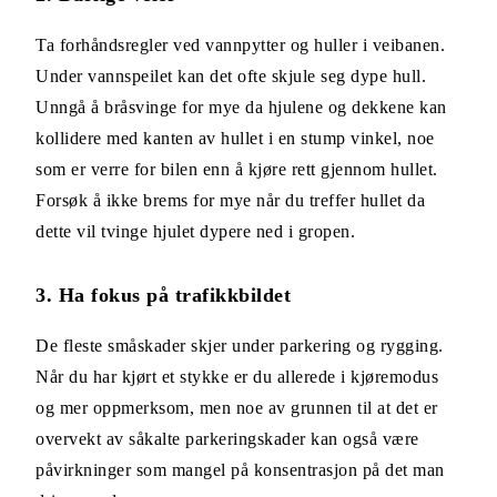
Ta forhåndsregler ved vannpytter og huller i veibanen.
Under vannspeilet kan det ofte skjule seg dype hull.
Unngå å bråsvinge for mye da hjulene og dekkene kan
kollidere med kanten av hullet i en stump vinkel, noe
som er verre for bilen enn å kjøre rett gjennom hullet.
Forsøk å ikke brems for mye når du treffer hullet da
dette vil tvinge hjulet dypere ned i gropen.
3. Ha fokus på trafikkbildet
De fleste småskader skjer under parkering og rygging.
Når du har kjørt et stykke er du allerede i kjøremodus
og mer oppmerksom, men noe av grunnen til at det er
overvekt av såkalte parkeringskader kan også være
påvirkninger som mangel på konsentrasjon på det man