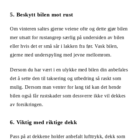
5. Beskytt bilen mot rust
Om vinteren saltes gjerne veiene ofte og dette gjør bilen
mer utsatt for rustangrep særlig på undersiden av bilen
eller hvis det er små sår i lakken fra før. Vask bilen,
gjerne med underspyling med jevne mellomrom.
Dersom du har vært i en ulykke med bilen din anbefales
det å sette den til taksering og utbedring så raskt som
mulig. Dersom man venter for lang tid kan det hende
bilen også får rustskader som dessverre ikke vil dekkes
av forsikringen.
6. Viktig med riktige dekk
Pass på at dekkene holder anbefalt lufttrykk, dekk som