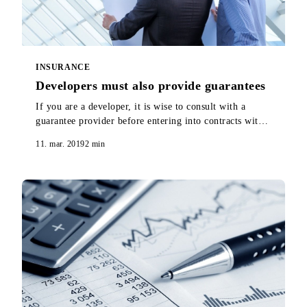
INSURANCE
Developers must also provide guarantees
If you are a developer, it is wise to consult with a
guarantee provider before entering into contracts with
contractors and starting sales. Here you will find out
11. mar. 2019
2
min
why.