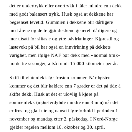
det er undertrykk eller overtrykk i tåler mindre enn dekk
med godt balansert trykk. Husk også at dekkene har
begrenset levetid. Gummien i dekkene blir dårligere
med årene og dette gjør dekkene generelt dårligere og
mer utsatt for slitasje og ytre påvirkninger. Kjørestil og
lastevekt på bil har også en innvirkning på dekkets
varighet, men ifølge NAF bør dekk med «normal bruk»
holde tre sesonger, altså rundt 15 000 kilometer per år.
Skift til vinterdekk før frosten kommer. Når høsten
kommer og det blir kaldere enn 7 grader er det på tide å
skifte dekk. Husk at det er ulovlig å kjøre på
sommerdekk (mønsterdybde mindre enn 3 mm) når det
er frost og glatt ute og uansett føreforhold i perioden 1.
november og mandag etter 2. påskedag. I Nord-Norge
gjelder regelen mellom 16. oktober og 30. april.