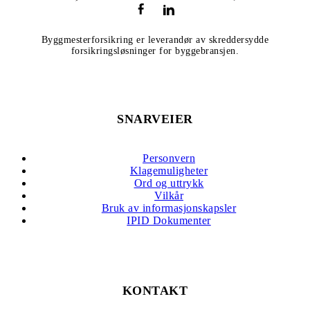
Byggmesterforsikring er leverandør av skreddersydde
forsikringsløsninger for byggebransjen.
SNARVEIER
Personvern
Klagemuligheter
Ord og uttrykk
Vilkår
Bruk av informasjonskapsler
IPID Dokumenter
KONTAKT