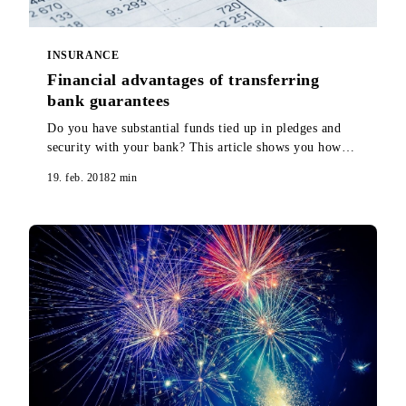
INSURANCE
Financial advantages of transferring
bank guarantees
Do you have substantial funds tied up in pledges and
security with your bank? This article shows you how
you can release all or part of those funds.
19. feb. 2018
2
min