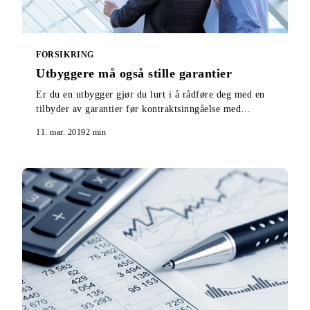
FORSIKRING
Utbyggere må også stille garantier
Er du en utbygger gjør du lurt i å rådføre deg med en
tilbyder av garantier før kontraktsinngåelse med
entreprenør og salgsstart. Her får du vite hvorfor.
11. mar. 2019
2
min