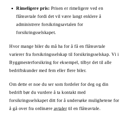
Rimeligere pris:
Prisen er rimeligere ved en
flåteavtale fordi det vil være langt enklere å
administrere forsikringsavtalen for
forsikringsselskapet.
Hvor mange biler du må ha for å få en flåteavtale
varierer fra forsikringsselskap til forsikringsselskap. Vi i
Byggmesterforsikring for eksempel, tilbyr det til alle
bedriftskunder med fem eller flere biler.
Om dette er noe du ser som fordeler for deg og din
bedrift bør du vurdere å ta kontakt med
forsikringsselskapet ditt for å undersøke mulighetene for
å gå over fra ordinære
avtaler
til en flåteavtale.