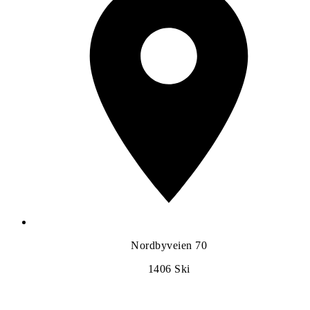
Nordbyveien 70
1406
Ski