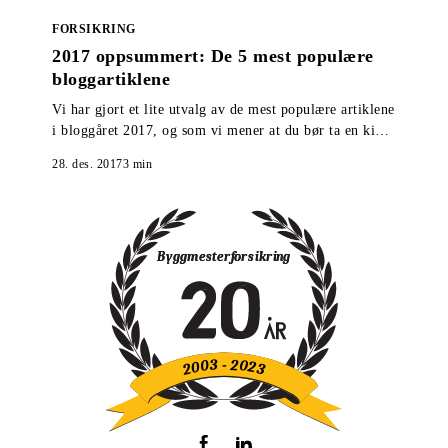
FORSIKRING
2017 oppsummert: De 5 mest populære
bloggartiklene
Vi har gjort et lite utvalg av de mest populære artiklene
i bloggåret 2017, og som vi mener at du bør ta en kikk
på om du gikk glipp av de ble publisert.
28. des. 2017
3
min