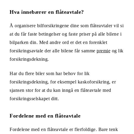
Hva innebærer en flåteavtale?
Å organisere bilforsikringene dine som flåteavtaler vil si
at du får faste betingelser og faste priser på alle bilene i
bilparken din. Med andre ord er det en forenklet
forsikringsavtale der alle bilene får samme
premie
og lik
forsikringsdekning.
Har du flere biler som har behov for lik
forsikringsdekning, for eksempel kaskoforsikring, er
sjansen stor for at du kan inngå en flåteavtale med
forsikringsselskapet ditt.
Fordelene med en flåteavtale
Fordelene med en flåteavtale er flerfoldige. Bare tenk