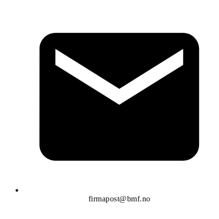
firmapost@bmf.no