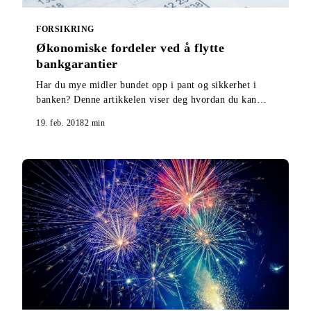
FORSIKRING
Økonomiske fordeler ved å flytte
bankgarantier
Har du mye midler bundet opp i pant og sikkerhet i
banken? Denne artikkelen viser deg hvordan du kan
løse ut hele eller deler av midlene.
19. feb. 2018
2
min