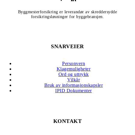
Byggmesterforsikring er leverandør av skreddersydde
forsikringsløsninger for byggebransjen.
SNARVEIER
Personvern
Klagemuligheter
Ord og uttrykk
Vilkår
Bruk av informasjonskapsler
IPID Dokumenter
KONTAKT