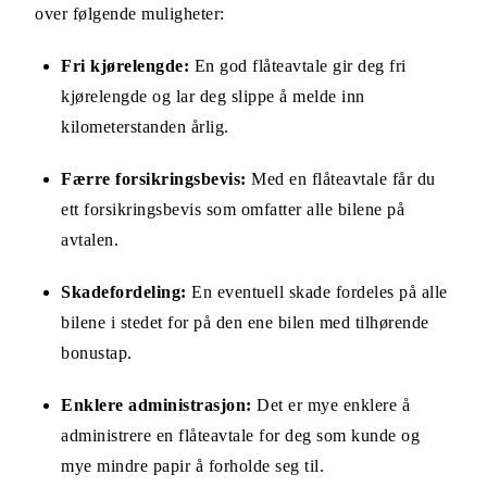
over følgende muligheter:
Fri kjørelengde:
En god flåteavtale gir deg fri
kjørelengde og lar deg slippe å melde inn
kilometerstanden årlig.
Færre forsikringsbevis:
Med en flåteavtale får du
ett forsikringsbevis som omfatter alle bilene på
avtalen.
Skadefordeling:
En eventuell skade fordeles på alle
bilene i stedet for på den ene bilen med tilhørende
bonustap.
Enklere administrasjon:
Det er mye enklere å
administrere en flåteavtale for deg som kunde og
mye mindre papir å forholde seg til.