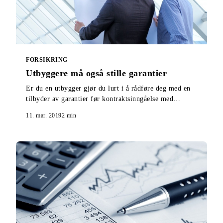
FORSIKRING
Utbyggere må også stille garantier
Er du en utbygger gjør du lurt i å rådføre deg med en
tilbyder av garantier før kontraktsinngåelse med
entreprenør og salgsstart. Her får du vite hvorfor.
11. mar. 2019
2
min