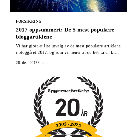
FORSIKRING
2017 oppsummert: De 5 mest populære
bloggartiklene
Vi har gjort et lite utvalg av de mest populære artiklene
i bloggåret 2017, og som vi mener at du bør ta en kikk
på om du gikk glipp av de ble publisert.
28. des. 2017
3
min