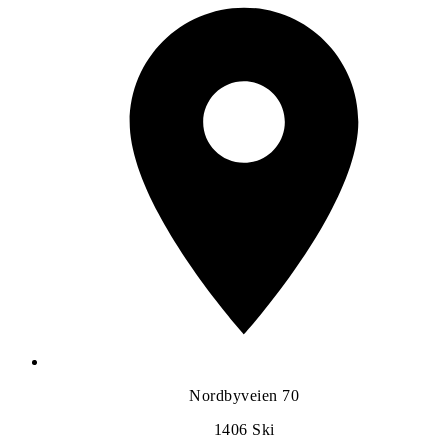
Nordbyveien 70
1406
Ski