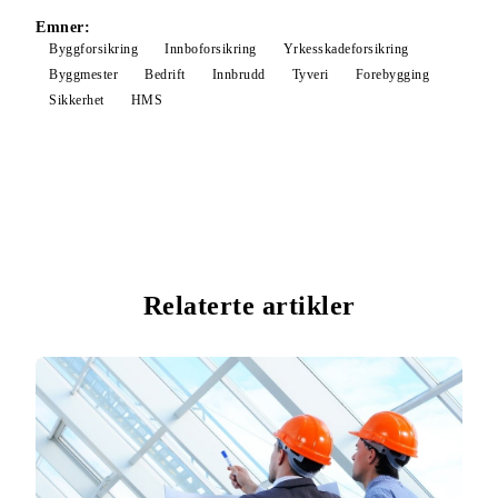
Emner:
Byggforsikring
Innboforsikring
Yrkesskadeforsikring
Byggmester
Bedrift
Innbrudd
Tyveri
Forebygging
Sikkerhet
HMS
Relaterte artikler