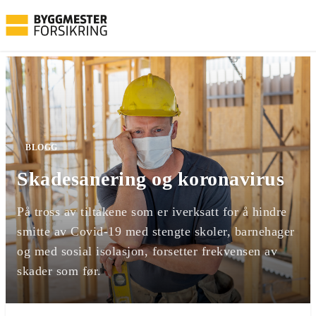
BLOGG
Skadesanering og koronavirus
På tross av tiltakene som er iverksatt for å hindre
smitte av Covid-19 med stengte skoler, barnehager
og med sosial isolasjon, forsetter frekvensen av
skader som før.