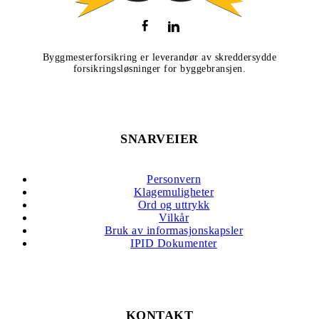
Byggmesterforsikring er leverandør av skreddersydde
forsikringsløsninger for byggebransjen.
SNARVEIER
Personvern
Klagemuligheter
Ord og uttrykk
Vilkår
Bruk av informasjonskapsler
IPID Dokumenter
KONTAKT