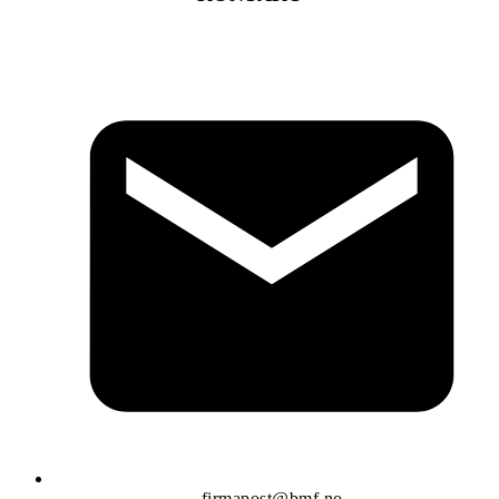
firmapost@bmf.no