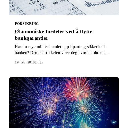
FORSIKRING
Økonomiske fordeler ved å flytte
bankgarantier
Har du mye midler bundet opp i pant og sikkerhet i
banken? Denne artikkelen viser deg hvordan du kan
løse ut hele eller deler av midlene.
19. feb. 2018
2
min