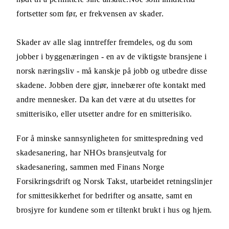
fortsetter som før, er frekvensen av skader.
Skader av alle slag inntreffer fremdeles, og du som
jobber i byggenæringen - en av de viktigste bransjene i
norsk næringsliv - må kanskje på jobb og utbedre disse
skadene. Jobben dere gjør, innebærer ofte kontakt med
andre mennesker. Da kan det være at du utsettes for
smitterisiko, eller utsetter andre for en smitterisiko.
For å minske sannsynligheten for smittespredning ved
skadesanering, har NHOs bransjeutvalg for
skadesanering, sammen med Finans Norge
Forsikringsdrift og Norsk Takst, utarbeidet retningslinjer
for smittesikkerhet for bedrifter og ansatte, samt en
brosjyre for kundene som er tiltenkt brukt i hus og hjem.