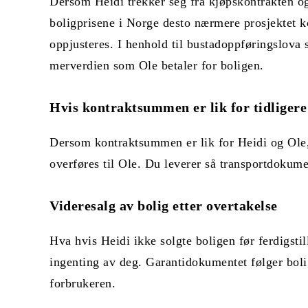
Dersom Heidi trekker seg fra kjøpskontrakten og
boligprisene i Norge desto nærmere prosjektet ko
oppjusteres. I henhold til bustadoppføringslova 
merverdien som Ole betaler for boligen.
Hvis kontraktsummen er lik for tidligere
Dersom kontraktsummen er lik for Heidi og Ole, t
overføres til Ole. Du leverer så transportdokume
Videresalg
av bolig etter overtakelse
Hva hvis Heidi ikke solgte boligen før ferdigstil
ingenting av deg. Garantidokumentet følger boli
forbrukeren.