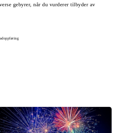
erse gebyrer, når du vurderer tilbyder av
adoppføring