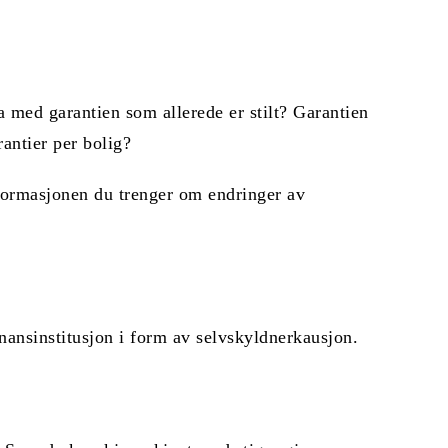
a med garantien som allerede er stilt? Garantien
rantier per bolig?
formasjonen du trenger om endringer av
inansinstitusjon i form av selvskyldnerkausjon.