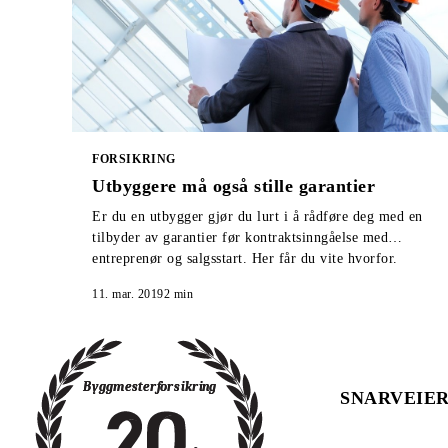
FORSIKRING
Utbyggere må også stille garantier
Er du en utbygger gjør du lurt i å rådføre deg med en
tilbyder av garantier før kontraktsinngåelse med
entreprenør og salgsstart. Her får du vite hvorfor.
11. mar. 2019
2
min
SNARVEIE