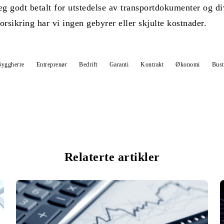
 godt betalt for utstedelse av transportdokumenter og div
orsikring har vi ingen gebyrer eller skjulte kostnader.
Byggherre
Entreprenør
Bedrift
Garanti
Kontrakt
Økonomi
Bust
Relaterte artikler