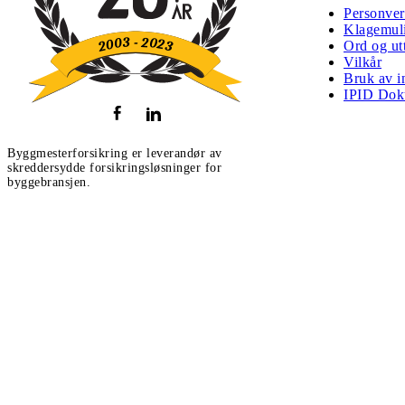
Personve
Klagemuli
Ord og ut
Vilkår
Bruk av i
IPID Dok
Byggmesterforsikring er leverandør av
skreddersydde forsikringsløsninger for
byggebransjen.