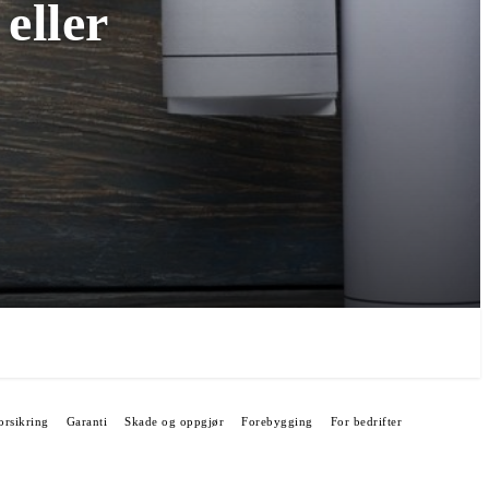
eller
orsikring
Garanti
Skade og oppgjør
Forebygging
For bedrifter