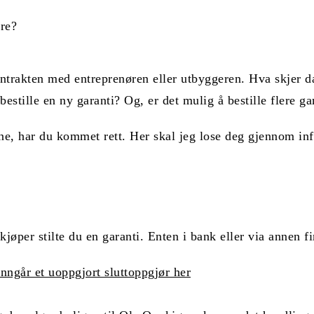
ontrakten med entreprenøren eller utbyggeren. Hva skjer d
bestille en ny garanti? Og, er det mulig å bestille flere ga
ne, har du kommet rett. Her skal jeg lose deg gjennom in
kjøper stilte du en garanti. Enten i bank eller via annen f
nngår et uoppgjort sluttoppgjør her