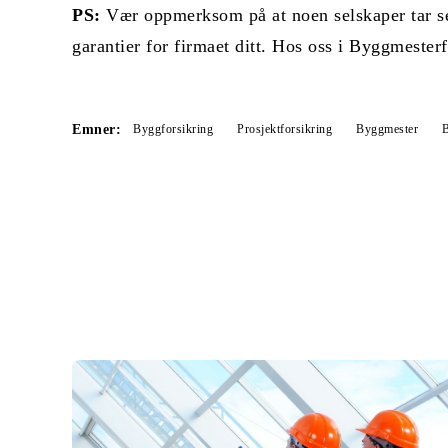
PS:
Vær oppmerksom på at noen selskaper tar seg
garantier for firmaet ditt. Hos oss i Byggmesterf
Emner:
Byggforsikring
Prosjektforsikring
Byggmester