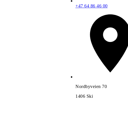
+47 64 86 46 00
Nordbyveien 70
1406
Ski