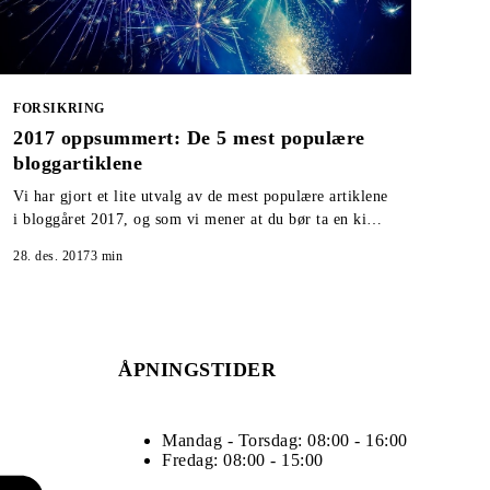
FORSIKRING
2017 oppsummert: De 5 mest populære
bloggartiklene
Vi har gjort et lite utvalg av de mest populære artiklene
i bloggåret 2017, og som vi mener at du bør ta en kikk
på om du gikk glipp av de ble publisert.
28. des. 2017
3
min
ÅPNINGSTIDER
Mandag - Torsdag: 08:00 - 16:00
Fredag: 08:00 - 15:00