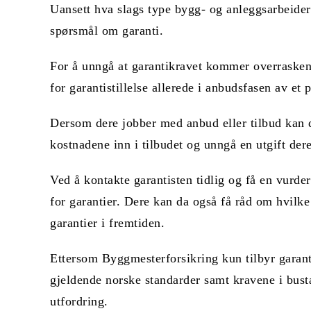
Uansett hva slags type bygg- og anleggsarbeider de
spørsmål om garanti.
For å unngå at garantikravet kommer overraskend
for garantistillelse allerede i anbudsfasen av et p
Dersom dere jobber med anbud eller tilbud kan de
kostnadene inn i tilbudet og unngå en utgift der
Ved å kontakte garantisten tidlig og få en vurd
for garantier. Dere kan da også få råd om hvilke
garantier i fremtiden.
Ettersom Byggmesterforsikring kun tilbyr garanti
gjeldende norske standarder samt kravene i busta
utfordring.