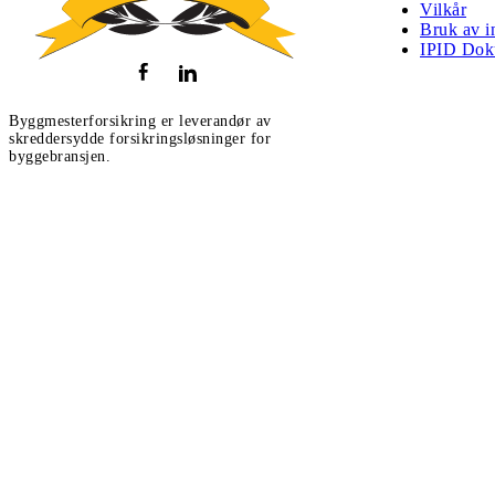
Vilkår
Bruk av i
IPID Dok
Byggmesterforsikring er leverandør av
skreddersydde forsikringsløsninger for
byggebransjen.