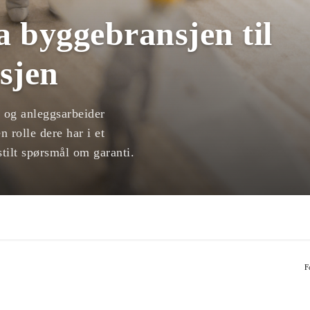
a byggebransjen til
sjen
 og anleggsarbeider
n rolle dere har i et
stilt spørsmål om garanti.
F