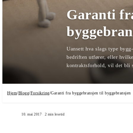
Garanti fr
byggebran
Uansett hva slags type bygg-
bedriften utfører, eller hvilke
kontraktsforhold, vil det bli 
Hjem
/
Blogg
/
Forsikring
/
Garanti fra byggebransjen til byggebransjen
10. mai 2017
2
min lesetid