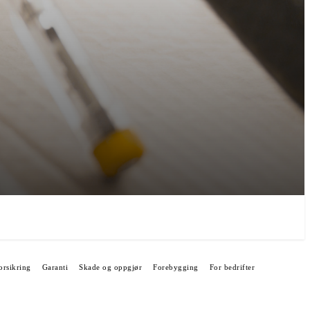
orsikring
Garanti
Skade og oppgjør
Forebygging
For bedrifter