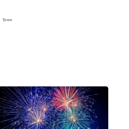
Tyveri