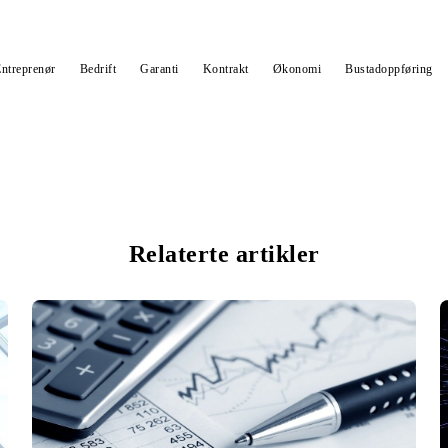
ntreprenør
Bedrift
Garanti
Kontrakt
Økonomi
Bustadoppføring
Relaterte artikler