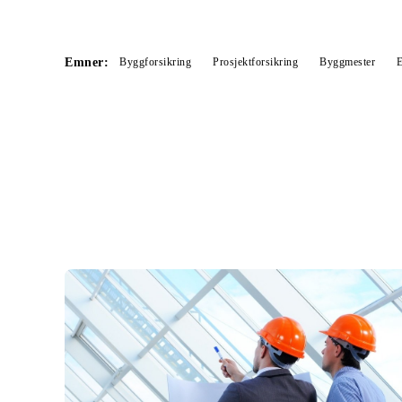
Emner:
Byggforsikring
Prosjektforsikring
Byggmester
E