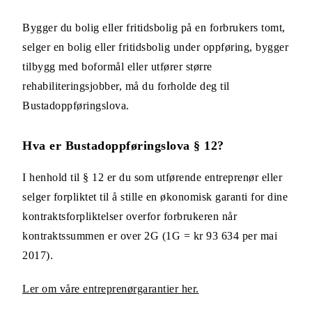
Bygger du bolig eller fritidsbolig på en forbrukers tomt,
selger en bolig eller fritidsbolig under oppføring, bygger
tilbygg med boformål eller utfører større
rehabiliteringsjobber, må du forholde deg til
Bustadoppføringslova.
Hva er Bustadoppføringslova § 12?
I henhold til § 12 er du som utførende entreprenør eller
selger forpliktet til å stille en økonomisk garanti for dine
kontraktsforpliktelser overfor forbrukeren når
kontraktssummen er over 2G (1G = kr 93 634 per mai
2017).
Ler om våre entreprenørgarantier her.