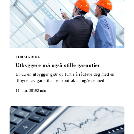
FORSIKRING
Utbyggere må også stille garantier
Er du en utbygger gjør du lurt i å rådføre deg med en
tilbyder av garantier før kontraktsinngåelse med
entreprenør og salgsstart. Her får du vite hvorfor.
11. mar. 2019
2
min