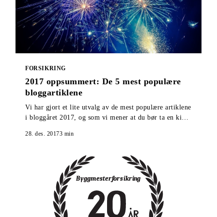
FORSIKRING
2017 oppsummert: De 5 mest populære
bloggartiklene
Vi har gjort et lite utvalg av de mest populære artiklene
i bloggåret 2017, og som vi mener at du bør ta en kikk
på om du gikk glipp av de ble publisert.
28. des. 2017
3
min