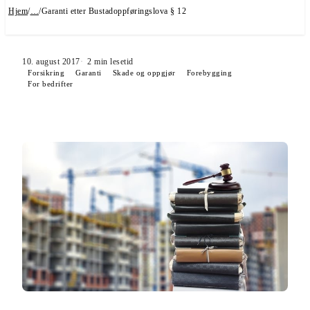
Hjem
/
…
/
Garanti etter Bustadoppføringslova § 12
10. august 2017
2
min lesetid
Forsikring
Garanti
Skade og oppgjør
Forebygging
For bedrifter