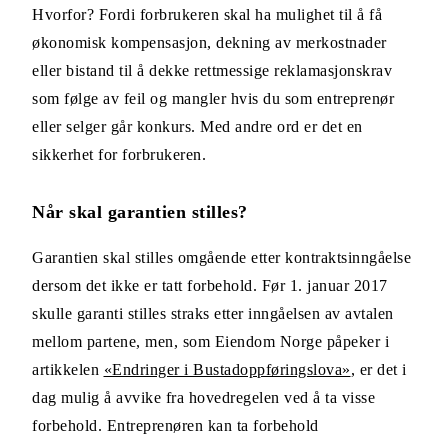
Hvorfor? Fordi forbrukeren skal ha mulighet til å få
økonomisk kompensasjon, dekning av merkostnader
eller bistand til å dekke rettmessige reklamasjonskrav
som følge av feil og mangler hvis du som entreprenør
eller selger går konkurs. Med andre ord er det en
sikkerhet for forbrukeren.
Når skal garantien stilles?
Garantien skal stilles omgående etter kontraktsinngåelse
dersom det ikke er tatt forbehold. Før 1. januar 2017
skulle garanti stilles straks etter inngåelsen av avtalen
mellom partene, men, som Eiendom Norge påpeker i
artikkelen
«Endringer i Bustadoppføringslova»
, er det i
dag mulig å avvike fra hovedregelen ved å ta visse
forbehold. Entreprenøren kan ta forbehold