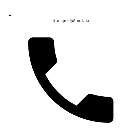
firmapost@bmf.no