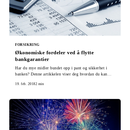
FORSIKRING
Økonomiske fordeler ved å flytte
bankgarantier
Har du mye midler bundet opp i pant og sikkerhet i
banken? Denne artikkelen viser deg hvordan du kan
løse ut hele eller deler av midlene.
19. feb. 2018
2
min