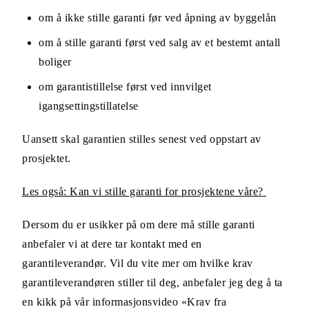
om å ikke stille garanti før ved åpning av byggelån
om å stille garanti først ved salg av et bestemt antall
boliger
om garantistillelse først ved innvilget
igangsettingstillatelse
Uansett skal garantien stilles senest ved oppstart av
prosjektet.
Les også: Kan vi stille garanti for prosjektene våre?
Dersom du er usikker på om dere må stille garanti
anbefaler vi at dere tar kontakt med en
garantileverandør. Vil du vite mer om hvilke krav
garantileverandøren stiller til deg, anbefaler jeg deg å ta
en kikk på vår informasjonsvideo «Krav fra