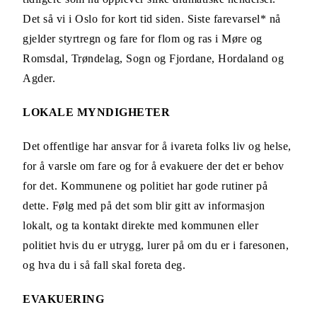
Det så vi i Oslo for kort tid siden. Siste farevarsel* nå
gjelder styrtregn og fare for flom og ras i Møre og
Romsdal, Trøndelag, Sogn og Fjordane, Hordaland og
Agder.
LOKALE MYNDIGHETER
Det offentlige har ansvar for å ivareta folks liv og helse,
for å varsle om fare og for å evakuere der det er behov
for det. Kommunene og politiet har gode rutiner på
dette. Følg med på det som blir gitt av informasjon
lokalt, og ta kontakt direkte med kommunen eller
politiet hvis du er utrygg, lurer på om du er i faresonen,
og hva du i så fall skal foreta deg.
EVAKUERING