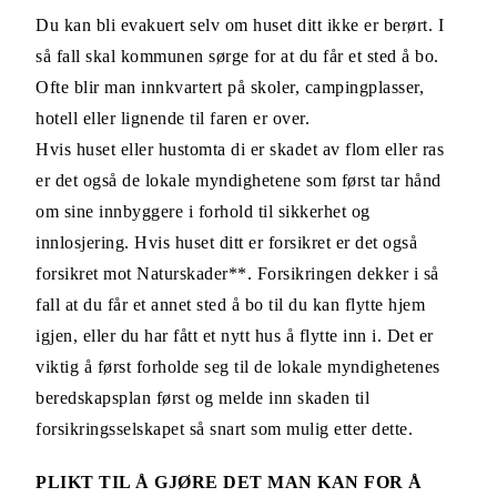
Du kan bli evakuert selv om huset ditt ikke er berørt. I
så fall skal kommunen sørge for at du får et sted å bo.
Ofte blir man innkvartert på skoler, campingplasser,
hotell eller lignende til faren er over.
Hvis huset eller hustomta di er skadet av flom eller ras
er det også de lokale myndighetene som først tar hånd
om sine innbyggere i forhold til sikkerhet og
innlosjering. Hvis huset ditt er forsikret er det også
forsikret mot Naturskader**. Forsikringen dekker i så
fall at du får et annet sted å bo til du kan flytte hjem
igjen, eller du har fått et nytt hus å flytte inn i. Det er
viktig å først forholde seg til de lokale myndighetenes
beredskapsplan først og melde inn skaden til
forsikringsselskapet så snart som mulig etter dette.
PLIKT TIL Å GJØRE DET MAN KAN FOR Å