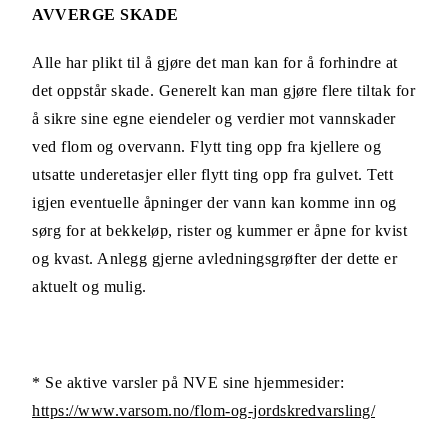
AVVERGE SKADE
Alle har plikt til å gjøre det man kan for å forhindre at
det oppstår skade. Generelt kan man gjøre flere tiltak for
å sikre sine egne eiendeler og verdier mot vannskader
ved flom og overvann. Flytt ting opp fra kjellere og
utsatte underetasjer eller flytt ting opp fra gulvet. Tett
igjen eventuelle åpninger der vann kan komme inn og
sørg for at bekkeløp, rister og kummer er åpne for kvist
og kvast. Anlegg gjerne avledningsgrøfter der dette er
aktuelt og mulig.
* Se aktive varsler på NVE sine hjemmesider:
https://www.varsom.no/flom-og-jordskredvarsling/