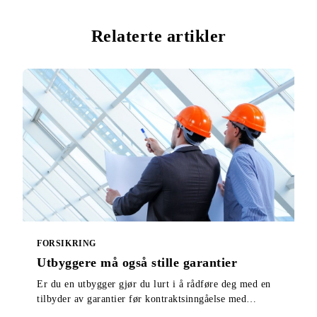
Relaterte artikler
FORSIKRING
Utbyggere må også stille garantier
Er du en utbygger gjør du lurt i å rådføre deg med en
tilbyder av garantier før kontraktsinngåelse med
entreprenør og salgsstart. Her får du vite hvorfor.