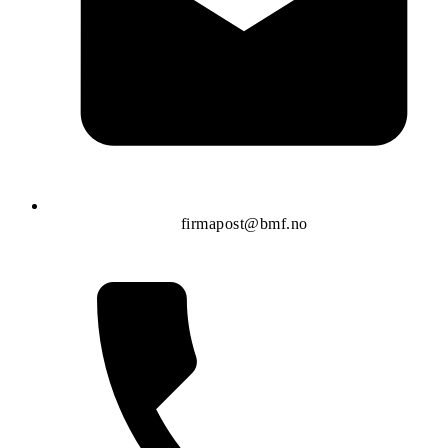
firmapost@bmf.no