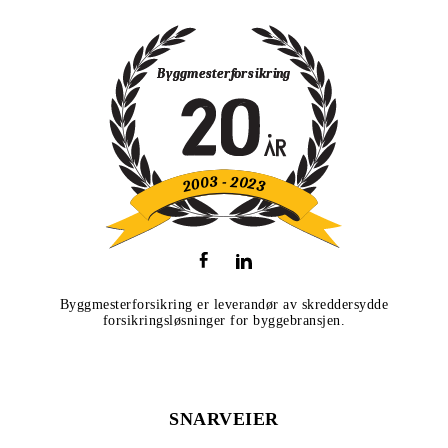
Byggmesterforsikring er leverandør av skreddersydde
forsikringsløsninger for byggebransjen.
SNARVEIER