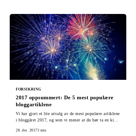
FORSIKRING
2017 oppsummert: De 5 mest populære
bloggartiklene
Vi har gjort et lite utvalg av de mest populære artiklene
i bloggåret 2017, og som vi mener at du bør ta en kikk
på om du gikk glipp av de ble publisert.
28. des. 2017
3
min