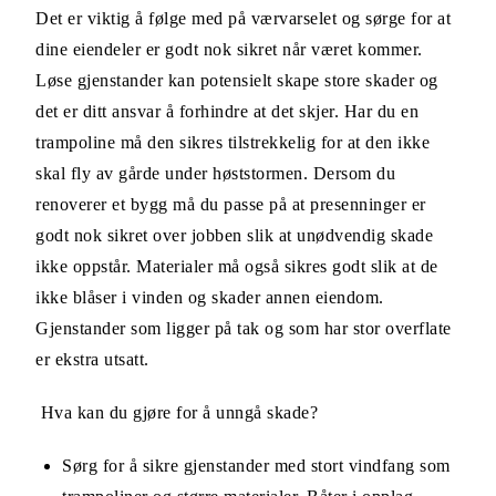
Det er viktig å følge med på værvarselet og sørge for at
dine eiendeler er godt nok sikret når været kommer.
Løse gjenstander kan potensielt skape store skader og
det er ditt ansvar å forhindre at det skjer. Har du en
trampoline må den sikres tilstrekkelig for at den ikke
skal fly av gårde under høststormen. Dersom du
renoverer et bygg må du passe på at presenninger er
godt nok sikret over jobben slik at unødvendig skade
ikke oppstår. Materialer må også sikres godt slik at de
ikke blåser i vinden og skader annen eiendom.
Gjenstander som ligger på tak og som har stor overflate
er ekstra utsatt.
Hva kan du gjøre for å unngå skade?
Sørg for å sikre gjenstander med stort vindfang som