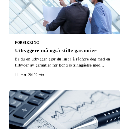
FORSIKRING
Utbyggere må også stille garantier
Er du en utbygger gjør du lurt i å rådføre deg med en
tilbyder av garantier før kontraktsinngåelse med
entreprenør og salgsstart. Her får du vite hvorfor.
11. mar. 2019
2
min