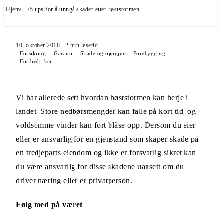
Hjem
/
…
/
5 tips for å unngå skader etter høststormen
10. oktober 2018
2
min lesetid
Forsikring
Garanti
Skade og oppgjør
Forebygging
For bedrifter
Vi har allerede sett hvordan høststormen kan herje i
landet. Store nedbørsmengder kan falle på kort tid, og
voldsomme vinder kan fort blåse opp. Dersom du eier
eller er ansvarlig for en gjenstand som skaper skade på
en tredjeparts eiendom og ikke er forsvarlig sikret kan
du være ansvarlig for disse skadene uansett om du
driver næring eller er privatperson.
Følg med på været