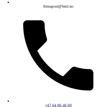
firmapost@bmf.no
+47 64 86 46 00