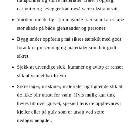
trampoliner og større materialer. Båter i opplag,
carporter og levegger kan også være ekstra utsatt
Vurdere om du bør fjerne gamle trær som kan skape
stor skade på både gjenstander og personer
Bygg under oppføring må sikres særskilt med godt
forankret presenning og materialer som blir godt
sikret
Sjekk at utvendige sluk, kummer og avløp er renset
slik at vannet har fri vei
Sikre lager, maskiner, materialer og lignende slik at
de ikke blir utsatt for vann. Hvis mulig kan ting
heves litt over gulvet, spesielt hvis de oppbevares i
kjeller eller på gulv som er utsatt ved store
nedbørsmengder.