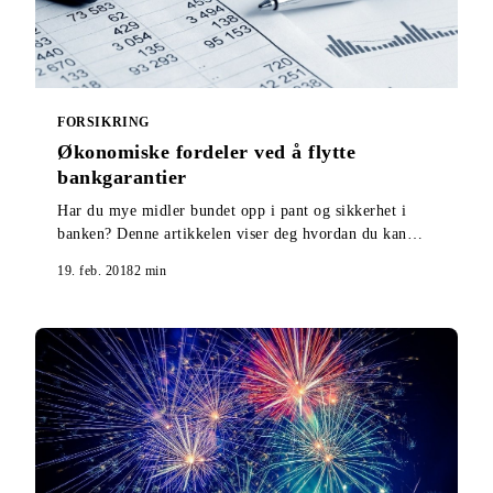
FORSIKRING
Økonomiske fordeler ved å flytte
bankgarantier
Har du mye midler bundet opp i pant og sikkerhet i
banken? Denne artikkelen viser deg hvordan du kan
løse ut hele eller deler av midlene.
19. feb. 2018
2
min