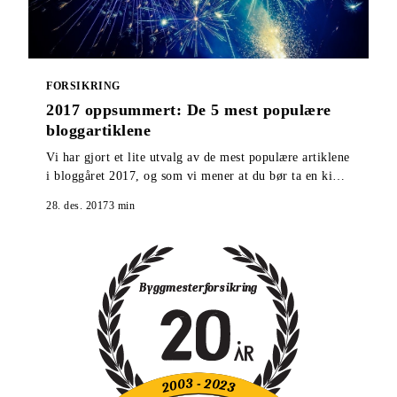
FORSIKRING
2017 oppsummert: De 5 mest populære
bloggartiklene
Vi har gjort et lite utvalg av de mest populære artiklene
i bloggåret 2017, og som vi mener at du bør ta en kikk
på om du gikk glipp av de ble publisert.
28. des. 2017
3
min