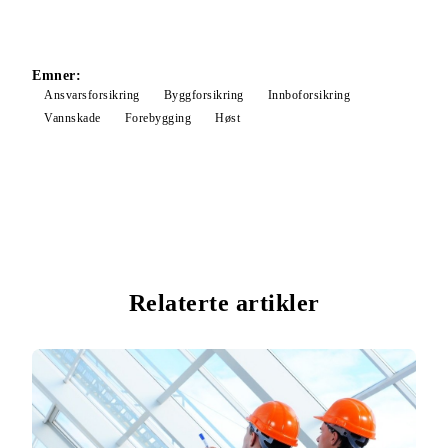
Emner:
Ansvarsforsikring
Byggforsikring
Innboforsikring
Vannskade
Forebygging
Høst
Relaterte artikler