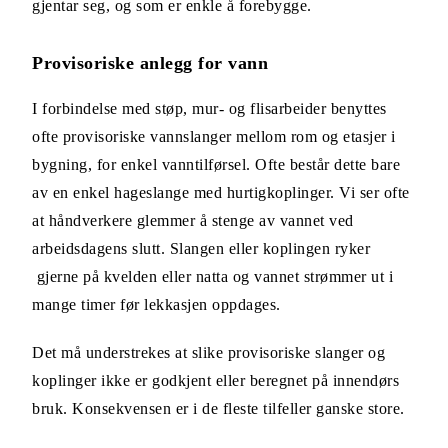
gjentar seg, og som er enkle å forebygge.
Provisoriske anlegg for vann
I forbindelse med støp, mur- og flisarbeider benyttes
ofte provisoriske vannslanger mellom rom og etasjer i
bygning, for enkel vanntilførsel. Ofte består dette bare
av en enkel hageslange med hurtigkoplinger. Vi ser ofte
at håndverkere glemmer å stenge av vannet ved
arbeidsdagens slutt. Slangen eller koplingen ryker
gjerne på kvelden eller natta og vannet strømmer ut i
mange timer før lekkasjen oppdages.
Det må understrekes at slike provisoriske slanger og
koplinger ikke er godkjent eller beregnet på innendørs
bruk. Konsekvensen er i de fleste tilfeller ganske store.