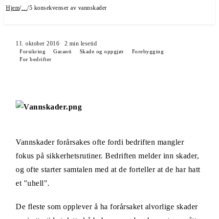
Hjem
/
…
/
5 konsekvenser av vannskader
11. oktober 2016
2
min lesetid
Forsikring
Garanti
Skade og oppgjør
Forebygging
For bedrifter
Vannskader forårsakes ofte fordi bedriften mangler
fokus på sikkerhetsrutiner. Bedriften melder inn skader,
og ofte starter samtalen med at de forteller at de har hatt
et "uhell".
De fleste som opplever å ha forårsaket alvorlige skader