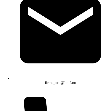
firmapost@bmf.no