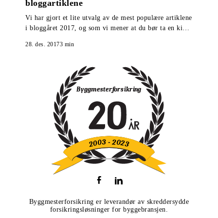
bloggartiklene
Vi har gjort et lite utvalg av de mest populære artiklene
i bloggåret 2017, og som vi mener at du bør ta en kikk
på om du gikk glipp av de ble publisert.
28. des. 2017
3
min
Byggmesterforsikring er leverandør av skreddersydde
forsikringsløsninger for byggebransjen.