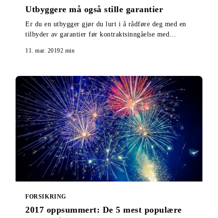
Utbyggere må også stille garantier
Er du en utbygger gjør du lurt i å rådføre deg med en
tilbyder av garantier før kontraktsinngåelse med
entreprenør og salgsstart. Her får du vite hvorfor.
11. mar. 2019
2
min
FORSIKRING
2017 oppsummert: De 5 mest populære