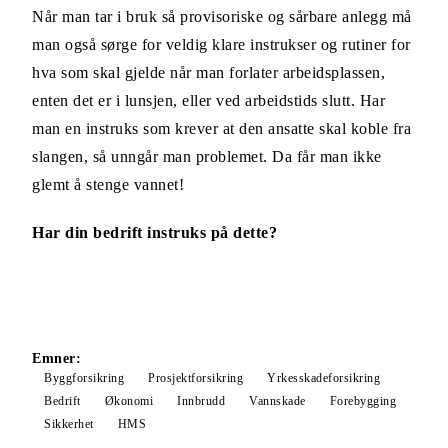
Når man tar i bruk så provisoriske og sårbare anlegg må
man også sørge for veldig klare instrukser og rutiner for
hva som skal gjelde når man forlater arbeidsplassen,
enten det er i lunsjen, eller ved arbeidstids slutt. Har
man en instruks som krever at den ansatte skal koble fra
slangen, så unngår man problemet. Da får man ikke
glemt å stenge vannet!
Har din bedrift instruks på dette?
Emner:
Byggforsikring
Prosjektforsikring
Yrkesskadeforsikring
Bedrift
Økonomi
Innbrudd
Vannskade
Forebygging
Sikkerhet
HMS