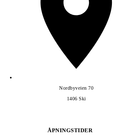
Nordbyveien 70
1406
Ski
ÅPNINGSTIDER