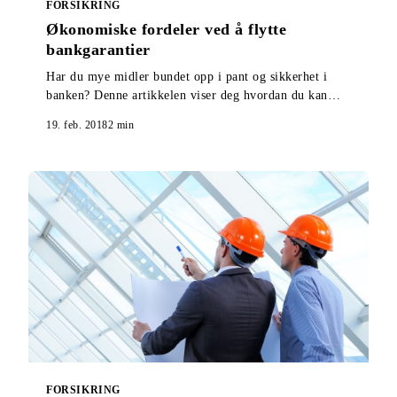
FORSIKRING
Økonomiske fordeler ved å flytte
bankgarantier
Har du mye midler bundet opp i pant og sikkerhet i
banken? Denne artikkelen viser deg hvordan du kan
løse ut hele eller deler av midlene.
19. feb. 2018
2
min
FORSIKRING